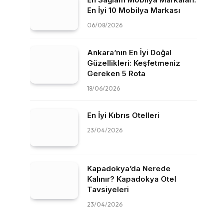
En İyi 10 Mobilya Markası
06/08/2026
Ankara’nın En İyi Doğal
Güzellikleri: Keşfetmeniz
Gereken 5 Rota
18/06/2026
En İyi Kıbrıs Otelleri
23/04/2026
Kapadokya’da Nerede
Kalınır? Kapadokya Otel
Tavsiyeleri
23/04/2026