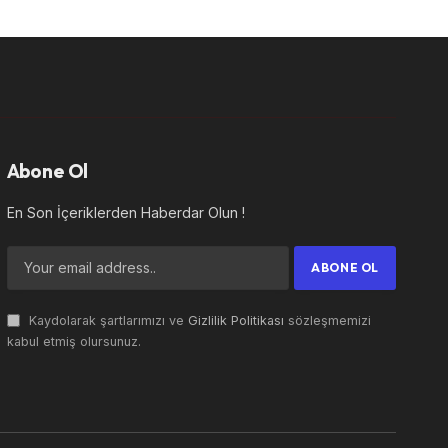
Abone Ol
En Son İçeriklerden Haberdar Olun !
Kaydolarak şartlarımızı ve
Gizlilik Politikası
sözleşmemizi
kabul etmiş olursunuz.