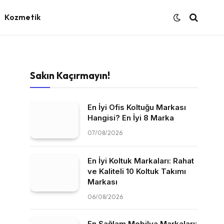
Kozmetik
Sakın Kaçırmayın!
En İyi Ofis Koltuğu Markası
Hangisi? En İyi 8 Marka
07/08/2026
En İyi Koltuk Markaları: Rahat
ve Kaliteli 10 Koltuk Takımı
Markası
06/08/2026
En Sağlam Mobilya Markaları: