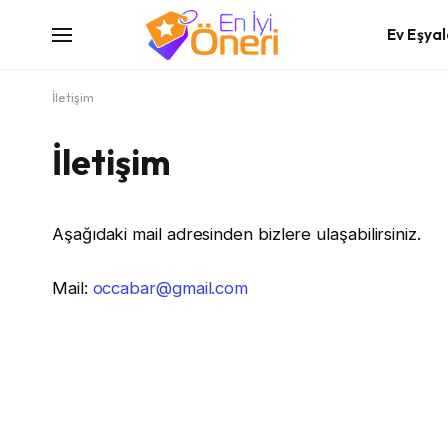
Ev Eşyal
İletişim
İletişim
Aşağıdaki mail adresinden bizlere ulaşabilirsiniz.
Mail:
occabar@gmail.com