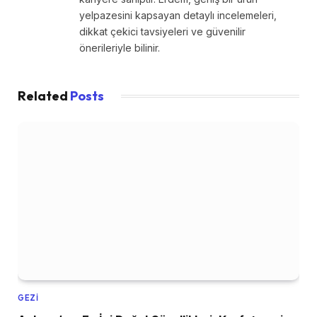
yelpazesini kapsayan detaylı incelemeleri,
dikkat çekici tavsiyeleri ve güvenilir
önerileriyle bilinir.
Related
Posts
GEZI