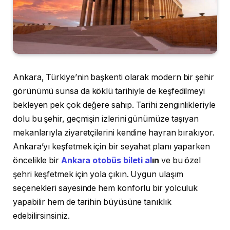
Ankara, Türkiye’nin başkenti olarak modern bir şehir
görünümü sunsa da köklü tarihiyle de keşfedilmeyi
bekleyen pek çok değere sahip. Tarihi zenginlikleriyle
dolu bu şehir, geçmişin izlerini günümüze taşıyan
mekanlarıyla ziyaretçilerini kendine hayran bırakıyor.
Ankara’yı keşfetmek için bir seyahat planı yaparken
öncelikle bir
Ankara otobüs bileti al
ın
ve bu özel
şehri keşfetmek için yola çıkın. Uygun ulaşım
seçenekleri sayesinde hem konforlu bir yolculuk
yapabilir hem de tarihin büyüsüne tanıklık
edebilirsinsiniz.