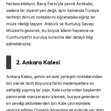
herkesi etkiliyor. Barış Parkı’yla çevrili Anıtkabir,
sadece bir ziyaret yeri değil, aynı zamanda Türkiye
tarihinin dönüm noktalarını öğrenebileceğiniz bir
müze niteliği taşıyor. Atatürk ve Kurtuluş Savaşı
Müzesi’ni gezerek, bu büyük liderin hayatına ve
Cumhuriyet’in kuruluş sürecine dair detaylı bilgi
edinebilirsiniz.
2. Ankara Kalesi
Ankara Kalesi, şehrin en eski yerleşim noktalarından
biri olarak tarih boyunca farklı medeniyetlere ev
sahipliği yapmış bir yapı. Kale surlarından başkentin
panoramik manzarasını izlemek, buraya gelenlerin
en sevdiği aktivitelerden biri. Kale çevresindeki
restore edilmiş Osmanlı dönemine ait evlerde yer alan