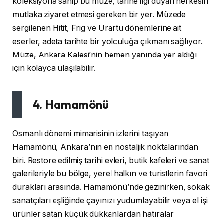
koleksiyona sahip bu müze, tarihe ilgi duyan herkesin
mutlaka ziyaret etmesi gereken bir yer. Müzede
sergilenen Hitit, Frig ve Urartu dönemlerine ait
eserler, adeta tarihte bir yolculuğa çıkmanı sağlıyor.
Müze, Ankara Kalesi’nin hemen yanında yer aldığı
için kolayca ulaşılabilir.
4. Hamamönü
Osmanlı dönemi mimarisinin izlerini taşıyan
Hamamönü, Ankara’nın en nostaljik noktalarından
biri. Restore edilmiş tarihi evleri, butik kafeleri ve sanat
galerileriyle bu bölge, yerel halkın ve turistlerin favori
durakları arasında. Hamamönü’nde gezinirken, sokak
sanatçıları eşliğinde çayınızı yudumlayabilir veya el işi
ürünler satan küçük dükkanlardan hatıralar