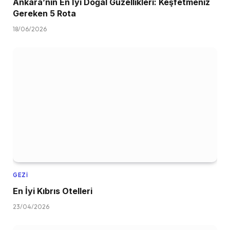
Ankara’nın En İyi Doğal Güzellikleri: Keşfetmeniz
Gereken 5 Rota
18/06/2026
GEZI
En İyi Kıbrıs Otelleri
23/04/2026