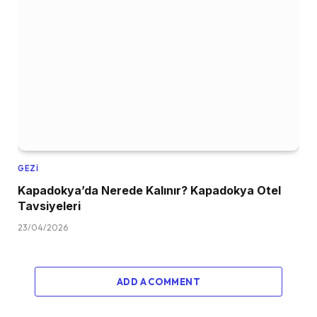
GEZI
Kapadokya’da Nerede Kalınır? Kapadokya Otel
Tavsiyeleri
23/04/2026
ADD A COMMENT