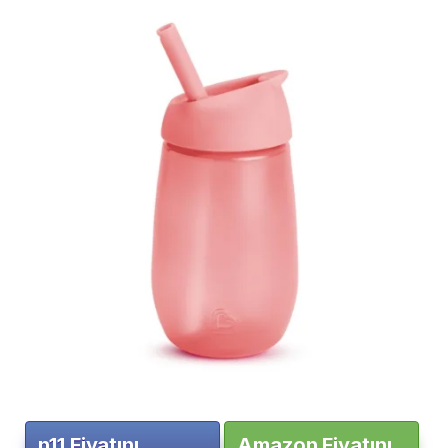
n11 Fiyatını
Amazon Fiyatını