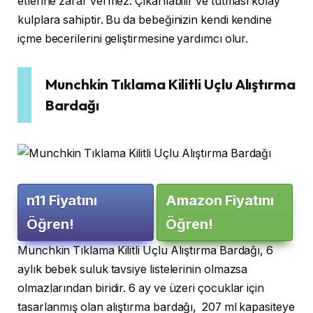
etlerine zarar vermez. Çıkarılabilir ve tutması kolay
kulplara sahiptir. Bu da bebeğinizin kendi kendine
içme becerilerini geliştirmesine yardımcı olur.
Munchkin Tıklama Kilitli Uçlu Alıştırma
Bardağı
n11 Fiyatını
Amazon Fiyatını
Öğren!
Öğren!
Munchkin Tıklama Kilitli Uçlu Alıştırma Bardağı, 6
aylık bebek suluk tavsiye listelerinin olmazsa
olmazlarından biridir. 6 ay ve üzeri çocuklar için
tasarlanmış olan alıştırma bardağı, 207 ml kapasiteye