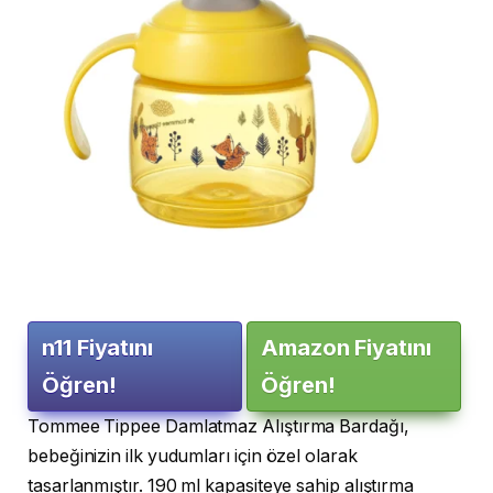
n11 Fiyatını
Amazon Fiyatını
Öğren!
Öğren!
Tommee Tippee Damlatmaz Alıştırma Bardağı,
bebeğinizin ilk yudumları için özel olarak
tasarlanmıştır. 190 ml kapasiteye sahip alıştırma