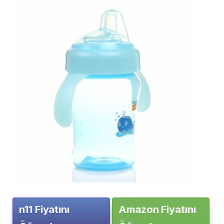
n11 Fiyatını
Amazon Fiyatını