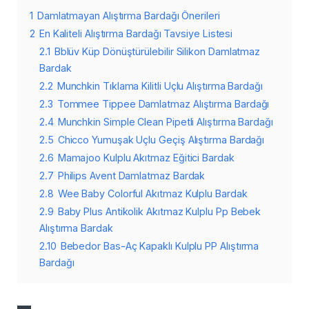
1
Damlatmayan Alıştırma Bardağı Önerileri
2
En Kaliteli Alıştırma Bardağı Tavsiye Listesi
2.1
Bblüv Küp Dönüştürülebilir Silikon Damlatmaz
Bardak
2.2
Munchkin Tıklama Kilitli Uçlu Alıştırma Bardağı
2.3
Tommee Tippee Damlatmaz Alıştırma Bardağı
2.4
Munchkin Simple Clean Pipetli Alıştırma Bardağı
2.5
Chicco Yumuşak Uçlu Geçiş Alıştırma Bardağı
2.6
Mamajoo Kulplu Akıtmaz Eğitici Bardak
2.7
Philips Avent Damlatmaz Bardak
2.8
Wee Baby Colorful Akıtmaz Kulplu Bardak
2.9
Baby Plus Antikolik Akıtmaz Kulplu Pp Bebek
Alıştırma Bardak
2.10
Bebedor Bas-Aç Kapaklı Kulplu PP Alıştırma
Bardağı