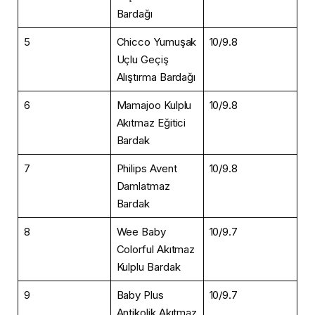
Bardağı
5
Chicco Yumuşak
10/9.8
Uçlu Geçiş
Alıştırma Bardağı
6
Mamajoo Kulplu
10/9.8
Akıtmaz Eğitici
Bardak
7
Philips Avent
10/9.8
Damlatmaz
Bardak
8
Wee Baby
10/9.7
Colorful Akıtmaz
Kulplu Bardak
9
Baby Plus
10/9.7
Antikolik Akıtmaz