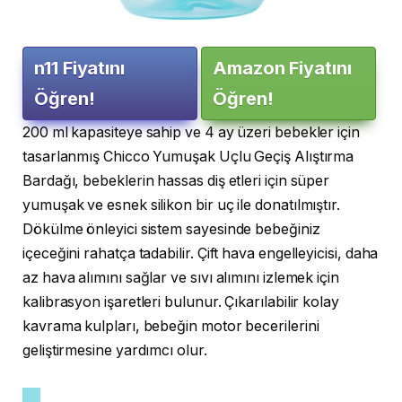
n11 Fiyatını
Amazon Fiyatını
Öğren!
Öğren!
200 ml kapasiteye sahip ve 4 ay üzeri bebekler için
tasarlanmış Chicco Yumuşak Uçlu Geçiş Alıştırma
Bardağı, bebeklerin hassas diş etleri için süper
yumuşak ve esnek silikon bir uç ile donatılmıştır.
Dökülme önleyici sistem sayesinde bebeğiniz
içeceğini rahatça tadabilir. Çift hava engelleyicisi, daha
az hava alımını sağlar ve sıvı alımını izlemek için
kalibrasyon işaretleri bulunur. Çıkarılabilir kolay
kavrama kulpları, bebeğin motor becerilerini
geliştirmesine yardımcı olur.