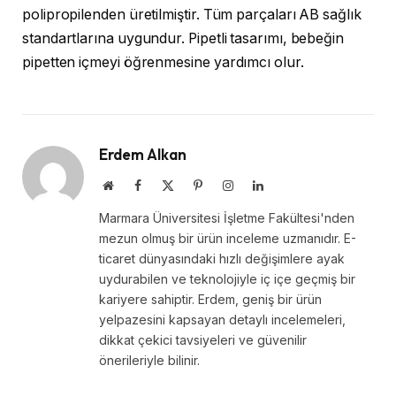
polipropilenden üretilmiştir. Tüm parçaları AB sağlık
standartlarına uygundur. Pipetli tasarımı, bebeğin
pipetten içmeyi öğrenmesine yardımcı olur.
Erdem Alkan
Website
Facebook
X
Pinterest
Instagram
LinkedIn
(Twitter)
Marmara Üniversitesi İşletme Fakültesi'nden
mezun olmuş bir ürün inceleme uzmanıdır. E-
ticaret dünyasındaki hızlı değişimlere ayak
uydurabilen ve teknolojiyle iç içe geçmiş bir
kariyere sahiptir. Erdem, geniş bir ürün
yelpazesini kapsayan detaylı incelemeleri,
dikkat çekici tavsiyeleri ve güvenilir
önerileriyle bilinir.