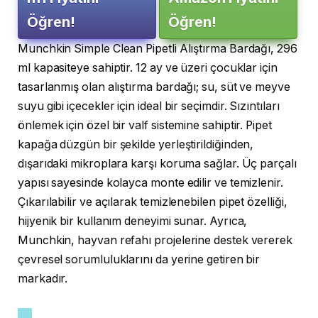
Öğren!
Öğren!
Munchkin Simple Clean Pipetli Alıştırma Bardağı, 296
ml kapasiteye sahiptir. 12 ay ve üzeri çocuklar için
tasarlanmış olan alıştırma bardağı; su, süt ve meyve
suyu gibi içecekler için ideal bir seçimdir. Sızıntıları
önlemek için özel bir valf sistemine sahiptir. Pipet
kapağa düzgün bir şekilde yerleştirildiğinden,
dışarıdaki mikroplara karşı koruma sağlar. Üç parçalı
yapısı sayesinde kolayca monte edilir ve temizlenir.
Çıkarılabilir ve açılarak temizlenebilen pipet özelliği,
hijyenik bir kullanım deneyimi sunar. Ayrıca,
Munchkin, hayvan refahı projelerine destek vererek
çevresel sorumluluklarını da yerine getiren bir
markadır.