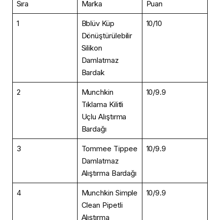
Sıra
Marka
Puan
1
Bblüv Küp
10/10
Dönüştürülebilir
Silikon
Damlatmaz
Bardak
2
Munchkin
10/9.9
Tıklama Kilitli
Uçlu Alıştırma
Bardağı
3
Tommee Tippee
10/9.9
Damlatmaz
Alıştırma Bardağı
4
Munchkin Simple
10/9.9
Clean Pipetli
Alıştırma