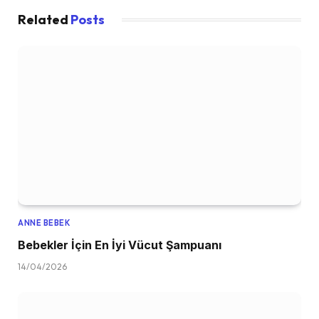
Related
Posts
ANNE BEBEK
Bebekler İçin En İyi Vücut Şampuanı
14/04/2026