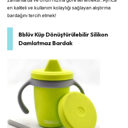
zamanlarda ve onun hızına göre ilerlemektir. Ayrıca
en kaliteli ve kullanım kolaylığı sağlayan alıştırma
bardağını tercih etmek!
Bblüv Küp Dönüştürülebilir Silikon
Damlatmaz Bardak