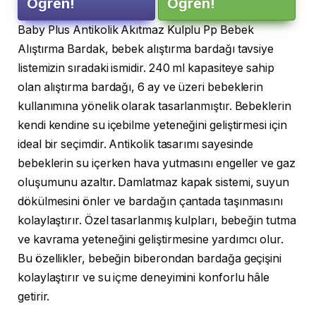
Öğren!
Öğren!
Baby Plus Antikolik Akıtmaz Kulplu Pp Bebek
Alıştırma Bardak, bebek alıştırma bardağı tavsiye
listemizin sıradaki ismidir. 240 ml kapasiteye sahip
olan alıştırma bardağı, 6 ay ve üzeri bebeklerin
kullanımına yönelik olarak tasarlanmıştır. Bebeklerin
kendi kendine su içebilme yeteneğini geliştirmesi için
ideal bir seçimdir. Antikolik tasarımı sayesinde
bebeklerin su içerken hava yutmasını engeller ve gaz
oluşumunu azaltır. Damlatmaz kapak sistemi, suyun
dökülmesini önler ve bardağın çantada taşınmasını
kolaylaştırır. Özel tasarlanmış kulpları, bebeğin tutma
ve kavrama yeteneğini geliştirmesine yardımcı olur.
Bu özellikler, bebeğin biberondan bardağa geçişini
kolaylaştırır ve su içme deneyimini konforlu hâle
getirir.