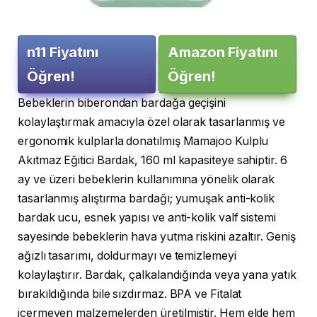
n11 Fiyatını
Amazon Fiyatını
Öğren!
Öğren!
Bebeklerin biberondan bardağa geçişini
kolaylaştırmak amacıyla özel olarak tasarlanmış ve
ergonomik kulplarla donatılmış Mamajoo Kulplu
Akıtmaz Eğitici Bardak, 160 ml kapasiteye sahiptir. 6
ay ve üzeri bebeklerin kullanımına yönelik olarak
tasarlanmış alıştırma bardağı; yumuşak anti-kolik
bardak ucu, esnek yapısı ve anti-kolik valf sistemi
sayesinde bebeklerin hava yutma riskini azaltır. Geniş
ağızlı tasarımı, doldurmayı ve temizlemeyi
kolaylaştırır. Bardak, çalkalandığında veya yana yatık
bırakıldığında bile sızdırmaz. BPA ve Fitalat
içermeyen malzemelerden üretilmiştir. Hem elde hem