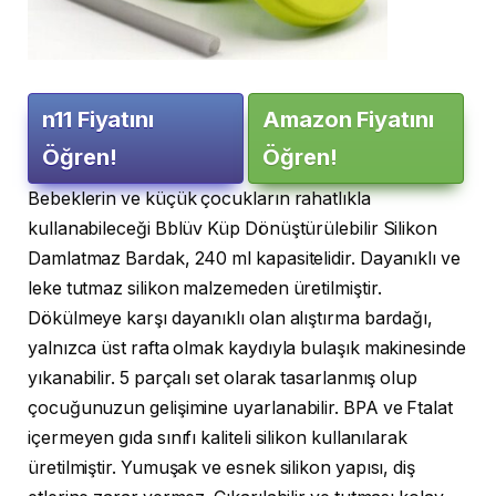
n11 Fiyatını
Amazon Fiyatını
Öğren!
Öğren!
Bebeklerin ve küçük çocukların rahatlıkla
kullanabileceği Bblüv Küp Dönüştürülebilir Silikon
Damlatmaz Bardak, 240 ml kapasitelidir. Dayanıklı ve
leke tutmaz silikon malzemeden üretilmiştir.
Dökülmeye karşı dayanıklı olan alıştırma bardağı,
yalnızca üst rafta olmak kaydıyla bulaşık makinesinde
yıkanabilir. 5 parçalı set olarak tasarlanmış olup
çocuğunuzun gelişimine uyarlanabilir. BPA ve Ftalat
içermeyen gıda sınıfı kaliteli silikon kullanılarak
üretilmiştir. Yumuşak ve esnek silikon yapısı, diş