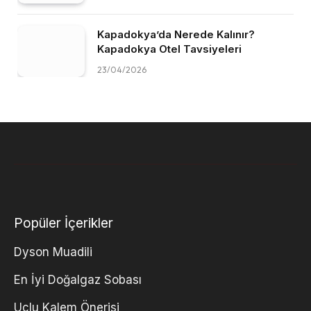
Kapadokya’da Nerede Kalınır?
Kapadokya Otel Tavsiyeleri
23/04/2026
Popüler İçerikler
Dyson Muadili
En İyi Doğalgaz Sobası
Uçlu Kalem Önerisi