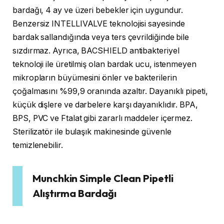
bardağı, 4 ay ve üzeri bebekler için uygundur.
Benzersiz INTELLIVALVE teknolojisi sayesinde
bardak sallandığında veya ters çevrildiğinde bile
sızdırmaz. Ayrıca, BACSHIELD antibakteriyel
teknoloji ile üretilmiş olan bardak ucu, istenmeyen
mikropların büyümesini önler ve bakterilerin
çoğalmasını %99,9 oranında azaltır. Dayanıklı pipeti,
küçük dişlere ve darbelere karşı dayanıklıdır. BPA,
BPS, PVC ve Ftalat gibi zararlı maddeler içermez.
Sterilizatör ile bulaşık makinesinde güvenle
temizlenebilir.
Munchkin Simple Clean Pipetli
Alıştırma Bardağı