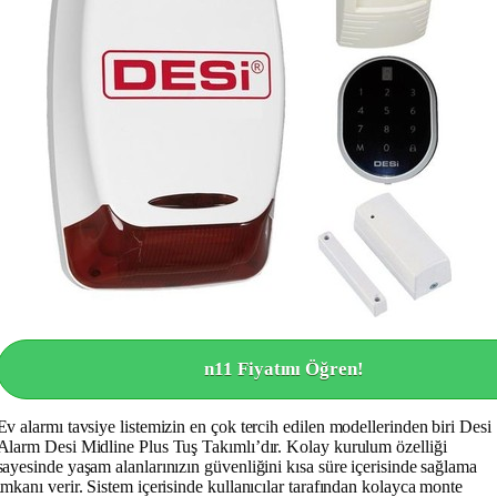
n11 Fiyatını Öğren!
Ev alarmı tavsiye listemizin en çok tercih edilen modellerinden biri Desi
Alarm Desi Midline Plus Tuş Takımlı’dır. Kolay kurulum özelliği
sayesinde yaşam alanlarınızın güvenliğini kısa süre içerisinde sağlama
imkanı verir. Sistem içerisinde kullanıcılar tarafından kolayca monte