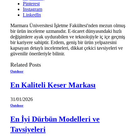
Pinterest
Instagram
LinkedIn
Marmara Üniversitesi İşletme Fakültesi'nden mezun olmuş
bir ürün inceleme uzmanıdır. E-ticaret dünyasındaki hızlı
değişimlere ayak uydurabilen ve teknolojiyle iç içe geçmiş
bir kariyere sahiptir. Erdem, geniş bir ürün yelpazesini
kapsayan detaylı incelemeleri, dikkat çekici tavsiyeleri ve
güvenilir önerileriyle bilinir.
Related
Posts
Outdoor
En Kaliteli Keser Markası
31/01/2026
Outdoor
En İyi Dürbün Modelleri ve
Tavsiyeleri