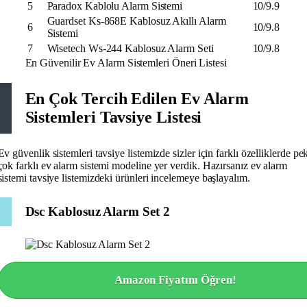
5
Paradox Kablolu Alarm Sistemi
10/9.9
Guardset Ks-868E Kablosuz Akıllı Alarm
6
10/9.8
Sistemi
7
Wisetech Ws-244 Kablosuz Alarm Seti
10/9.8
En Güvenilir Ev Alarm Sistemleri Öneri Listesi
En Çok Tercih Edilen Ev Alarm
Sistemleri Tavsiye Listesi
Ev güvenlik sistemleri tavsiye listemizde sizler için farklı özelliklerde pe
çok farklı ev alarm sistemi modeline yer verdik. Hazırsanız ev alarm
sistemi tavsiye listemizdeki ürünleri incelemeye başlayalım.
Dsc Kablosuz Alarm Set 2
Amazon Fiyatını Öğren!