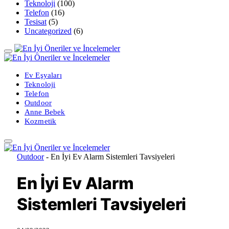
Teknoloji
(100)
Telefon
(16)
Tesisat
(5)
Uncategorized
(6)
Ev Eşyaları
Teknoloji
Telefon
Outdoor
Anne Bebek
Kozmetik
Outdoor
-
En İyi Ev Alarm Sistemleri Tavsiyeleri
En İyi Ev Alarm
Sistemleri Tavsiyeleri