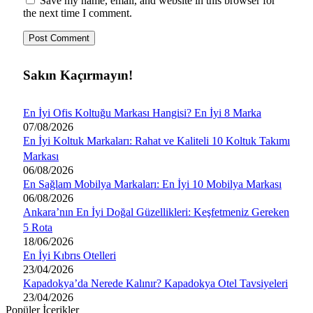
Save my name, email, and website in this browser for
the next time I comment.
Sakın Kaçırmayın!
En İyi Ofis Koltuğu Markası Hangisi? En İyi 8 Marka
07/08/2026
En İyi Koltuk Markaları: Rahat ve Kaliteli 10 Koltuk Takımı
Markası
06/08/2026
En Sağlam Mobilya Markaları: En İyi 10 Mobilya Markası
06/08/2026
Ankara’nın En İyi Doğal Güzellikleri: Keşfetmeniz Gereken
5 Rota
18/06/2026
En İyi Kıbrıs Otelleri
23/04/2026
Kapadokya’da Nerede Kalınır? Kapadokya Otel Tavsiyeleri
23/04/2026
Popüler İçerikler