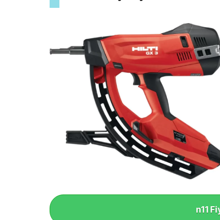
n11 Fi