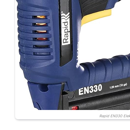
Rapid EN330 Elekt