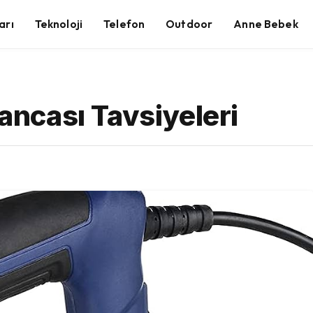
arı
Teknoloji
Telefon
Outdoor
Anne Bebek
bancası Tavsiyeleri