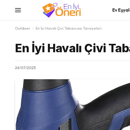
Ev Eşyal
Outdoor
-
En İyi Havalı Çivi Tabancası Tavsiyeleri
En İyi Havalı Çivi Ta
26/07/2023