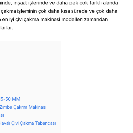
inde, inşaat işlerinde ve daha pek çok farklı alanda
ivi çakma işleminin çok daha kısa sürede ve çok daha
 en iyi çivi çakma makinesi modelleri zamandan
arlar.
ı 15-50 MM
e Zımba Çakma Makinası
sı
valı Çivi Çakma Tabancası