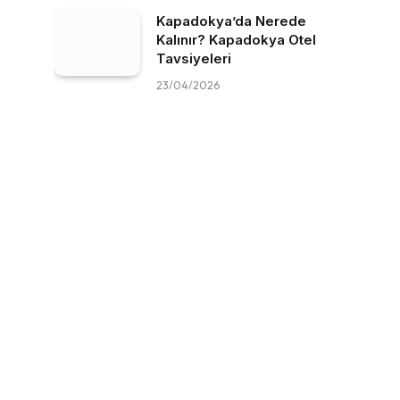
Kapadokya’da Nerede
Kalınır? Kapadokya Otel
Tavsiyeleri
23/04/2026