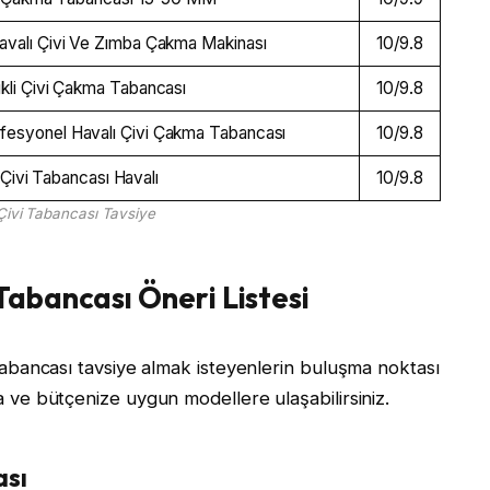
valı Çivi Ve Zımba Çakma Makinası
10/9.8
kli Çivi Çakma Tabancası
10/9.8
syonel Havalı Çivi Çakma Tabancası
10/9.8
ivi Tabancası Havalı
10/9.8
 Çivi Tabancası Tavsiye
 Tabancası Öneri Listesi
vi tabancası tavsiye almak isteyenlerin buluşma noktası
ıza ve bütçenize uygun modellere ulaşabilirsiniz.
ası