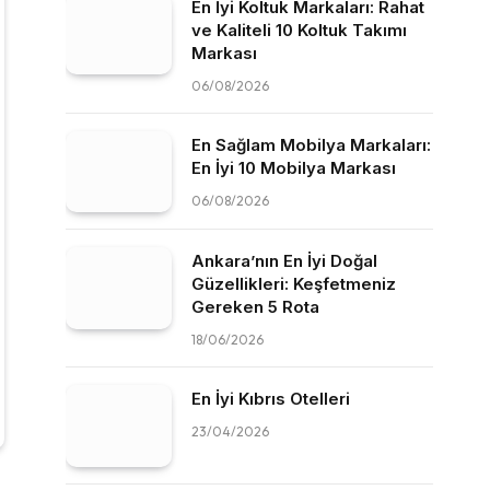
En İyi Koltuk Markaları: Rahat
ve Kaliteli 10 Koltuk Takımı
Markası
06/08/2026
En Sağlam Mobilya Markaları:
En İyi 10 Mobilya Markası
06/08/2026
Ankara’nın En İyi Doğal
Güzellikleri: Keşfetmeniz
Gereken 5 Rota
18/06/2026
En İyi Kıbrıs Otelleri
23/04/2026