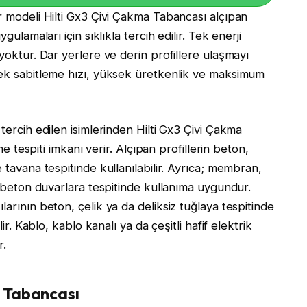
r modeli Hilti Gx3 Çivi Çakma Tabancası alçıpan
gulamaları için sıklıkla tercih edilir. Tek enerji
 yoktur. Dar yerlere ve derin profillere ulaşmayı
sek sabitleme hızı, yüksek üretkenlik ve maksimum
tercih edilen isimlerinden Hilti Gx3 Çivi Çakma
eme tespiti imkanı verir. Alçıpan profillerin beton,
 tavana tespitinde kullanılabilir. Ayrıca; membran,
la beton duvarlara tespitinde kullanıma uygundur.
arının beton, çelik ya da deliksiz tuğlaya tespitinde
ir. Kablo, kablo kanalı ya da çeşitli hafif elektrik
r.
 Tabancası