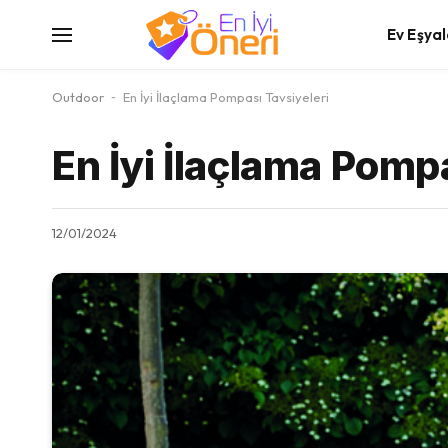
Ev Eşyal
Outdoor
-
En İyi İlaçlama Pompası Tavsiyeleri
En İyi İlaçlama Pomp
12/01/2024