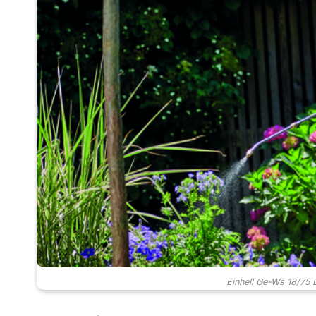
Einhell Ge-Ws 18/75 