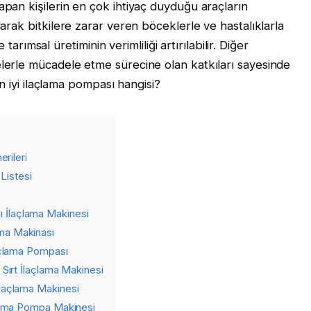
apan kişilerin en çok ihtiyaç duyduğu araçların
larak bitkilere zarar veren böceklerle ve hastalıklarla
msal üretiminin verimliliği artırılabilir. Diğer
elerle mücadele etme sürecine olan katkıları sayesinde
 en iyi ilaçlama pompası hangisi?
rileri
Listesi
İlaçlama Makinesi
ma Makinası
açlama Pompası
Sırt İlaçlama Makinesi
laçlama Makinesi
çlama Pompa Makinesi