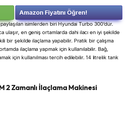
Amazon Fiyatını Öğren!
 paylaşılan isimlerden biri Hyundai Turbo 300’dür.
a ulaşır, en geniş ortamlarda dahi ilacı en iyi şekilde
li bir şekilde ilaçlama yapabilir. Pratik bir çalışma
rtamda ilaçlama yapmak için kullanılabilir. Bağ,
amak için kullanılması tercih edilebilir. 14 litrelik tank
 2 Zamanlı İlaçlama Makinesi