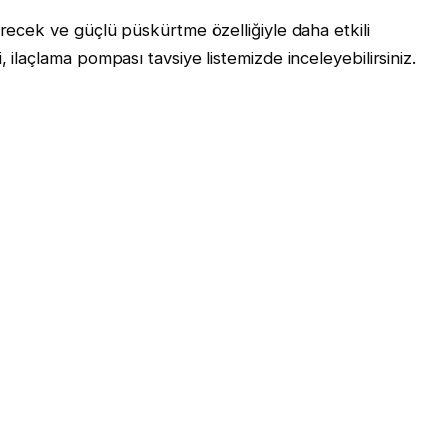
irecek ve güçlü püskürtme özelliğiyle daha etkili
 ilaçlama pompası tavsiye listemizde inceleyebilirsiniz.