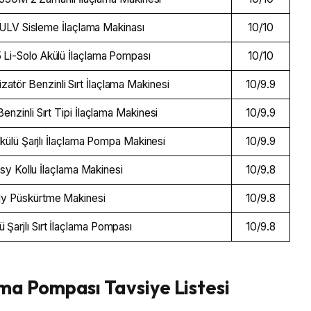
LV Sisleme İlaçlama Makinası
10/10
 Li-Solo Akülü İlaçlama Pompası
10/10
atör Benzinli Sırt İlaçlama Makinesi
10/9.9
inli Sırt Tipi İlaçlama Makinesi
10/9.9
ülü Şarjlı İlaçlama Pompa Makinesi
10/9.9
sy Kollu İlaçlama Makinesi
10/9.8
aly Püskürtme Makinesi
10/9.8
Şarjlı Sırt İlaçlama Pompası
10/9.8
ama Pompası Tavsiye Listesi