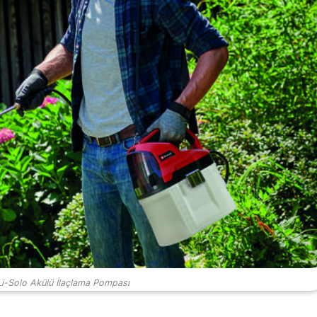
Li-Solo Akülü İlaçlama Pompası