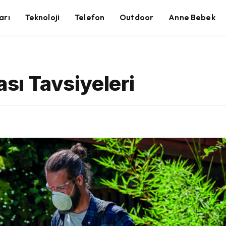
arı
Teknoloji
Telefon
Outdoor
Anne Bebek
ası Tavsiyeleri