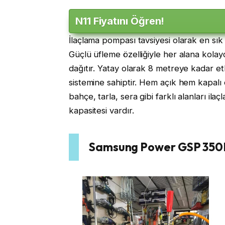
N11 Fiyatını Öğren!
İlaçlama pompası tavsiyesi olarak en sık
Güçlü üfleme özelliğiyle her alana kolayc
dağıtır. Yatay olarak 8 metreye kadar etki
sistemine sahiptir. Hem açık hem kapalı o
bahçe, tarla, sera gibi farklı alanları ilaçl
kapasitesi vardır.
Samsung Power GSP 350M