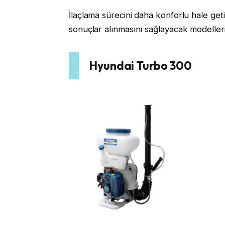
İlaçlama sürecini daha konforlu hale get
sonuçlar alınmasını sağlayacak modelleri,
Hyundai Turbo 300