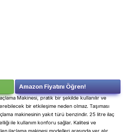
Amazon Fiyatını Öğren!
ama Makinesi, pratik bir şekilde kullanılır ve
 verebilecek bir etkileşime neden olmaz. Taşıması
çlama makinesinin yakıt türü benzindir. 25 litre ilaç
ği ile kullanım konforu sağlar. Kalitesi ve
en ilaçlama makinesi modelleri arasında yer alır.