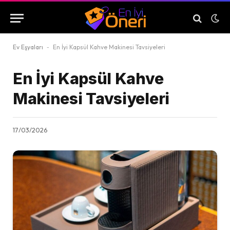
Ev Eşyaları
-
En İyi Kapsül Kahve Makinesi Tavsiyeleri
En İyi Kapsül Kahve
Makinesi Tavsiyeleri
17/03/2026