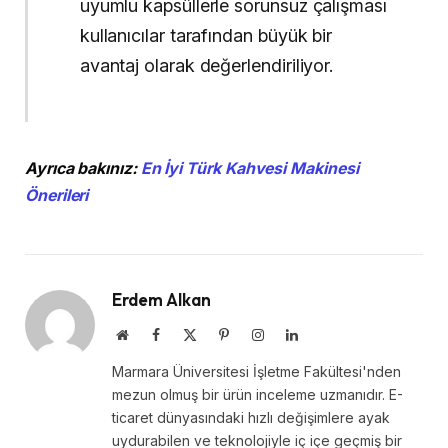
uyumlu kapsüllerle sorunsuz çalışması
kullanıcılar tarafından büyük bir
avantaj olarak değerlendiriliyor.
Ayrıca bakınız:
En İyi Türk Kahvesi Makinesi
Önerileri
Erdem Alkan
Website
Facebook
X
Pinterest
Instagram
LinkedIn
(Twitter)
Marmara Üniversitesi İşletme Fakültesi'nden
mezun olmuş bir ürün inceleme uzmanıdır. E-
ticaret dünyasındaki hızlı değişimlere ayak
uydurabilen ve teknolojiyle iç içe geçmiş bir