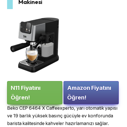
Makinesi
N11 Fiyatını
Amazon Fiyatını
Öğren!
Öğren!
Beko CEP 6464 X Caffeexperto, yarı otomatik yapısı
ve 19 barlık yüksek basınç gücüyle ev konforunda
barista kalitesinde kahveler hazırlamanızı sağlar.