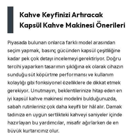
Kahve Keyfinizi Artıracak
Kapsül Kahve Makinesi Önerileri
Piyasada bulunan onlarca farklı model arasından
seçim yapmak, basınç gücünden kapsül çeşitliliğine
kadar pek çok detayı incelemeyi gerektiriyor. Doğru
tercihi yaparken tasarımın şıklığına ek olarak cihazın
sunduğu süt köpürtme performansı ve kullanım
kolaylığı gibi fonksiyonel özelliklere de dikkat etmek
gerekiyor. Unutmayın, beklentilerinize hitap eden en
iyi kapsül kahve makinesi modelini bulduğunuzda,
sabah rutinleriniz çok daha keyifli bir hâl alır. Damak
tadınıza en uygun sertlikteki kahveyi saniyeler içinde
hazırlayan bu yardımcılar, misafir ağırlarken de en
büyük kurtarıcınız olur.