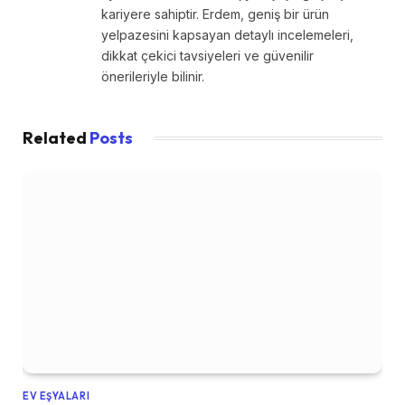
kariyere sahiptir. Erdem, geniş bir ürün
yelpazesini kapsayan detaylı incelemeleri,
dikkat çekici tavsiyeleri ve güvenilir
önerileriyle bilinir.
Related
Posts
EV EŞYALARI