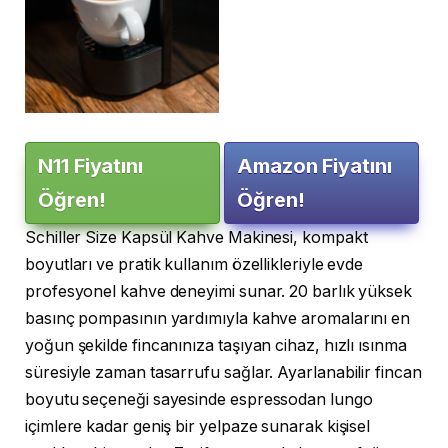
N11 Fiyatını
Amazon Fiyatını
Öğren!
Öğren!
Schiller Size Kapsül Kahve Makinesi, kompakt
boyutları ve pratik kullanım özellikleriyle evde
profesyonel kahve deneyimi sunar. 20 barlık yüksek
basınç pompasının yardımıyla kahve aromalarını en
yoğun şekilde fincanınıza taşıyan cihaz, hızlı ısınma
süresiyle zaman tasarrufu sağlar. Ayarlanabilir fincan
boyutu seçeneği sayesinde espressodan lungo
içimlere kadar geniş bir yelpaze sunarak kişisel