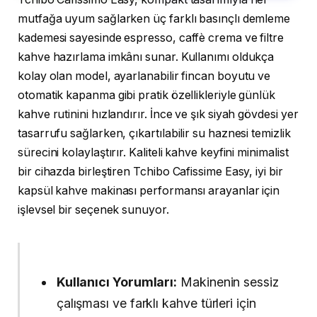
mutfağa uyum sağlarken üç farklı basınçlı demleme
kademesi sayesinde espresso, caffè crema ve filtre
kahve hazırlama imkânı sunar. Kullanımı oldukça
kolay olan model, ayarlanabilir fincan boyutu ve
otomatik kapanma gibi pratik özellikleriyle günlük
kahve rutinini hızlandırır. İnce ve şık siyah gövdesi yer
tasarrufu sağlarken, çıkartılabilir su haznesi temizlik
sürecini kolaylaştırır. Kaliteli kahve keyfini minimalist
bir cihazda birleştiren Tchibo Cafissime Easy, iyi bir
kapsül kahve makinası performansı arayanlar için
işlevsel bir seçenek sunuyor.
Kullanıcı Yorumları:
Makinenin sessiz
çalışması ve farklı kahve türleri için