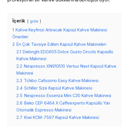
İçerik
gizle
1
Kahve Keyfinizi Artıracak Kapsül Kahve Makinesi
Önerileri
2
En Çok Tavsiye Edilen Kapsül Kahve Makineleri
2.1
Delonghi EDG605 Dolce Gusto Circolo Kapsüllü
Kahve Makinesi
2.2
Nespresso XN910510 Vertuo Next Kapsül Kahve
Makinesi
2.3
Tchibo Cafissimo Easy Kahve Makinesi
2.4
Schiller Size Kapsül Kahve Makinesi
2.5
Nespresso Essenza Mini C30 Kahve Makinesi
2.6
Beko CEP 6464 X Caffeexperto Kapsüllü Yarı
Otomatik Espresso Makinesi
2.7
Kiwi KCM-7597 Kapsül Kahve Makinesi