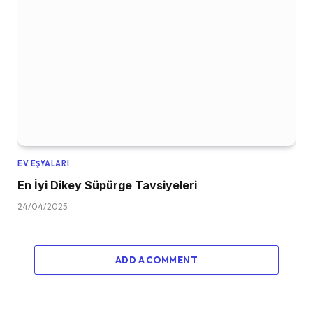
EV EŞYALARI
En İyi Dikey Süpürge Tavsiyeleri
24/04/2025
ADD A COMMENT