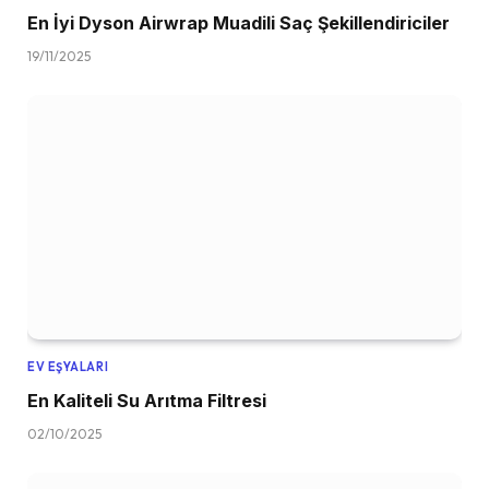
En İyi Dyson Airwrap Muadili Saç Şekillendiriciler
19/11/2025
EV EŞYALARI
En Kaliteli Su Arıtma Filtresi
02/10/2025