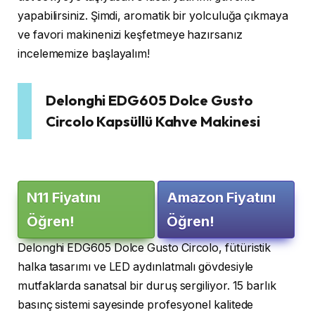
yapabilirsiniz. Şimdi, aromatik bir yolculuğa çıkmaya
ve favori makinenizi keşfetmeye hazırsanız
incelememize başlayalım!
Delonghi EDG605 Dolce Gusto
Circolo Kapsüllü Kahve Makinesi
N11 Fiyatını
Amazon Fiyatını
Öğren!
Öğren!
Delonghi EDG605 Dolce Gusto Circolo, fütüristik
halka tasarımı ve LED aydınlatmalı gövdesiyle
mutfaklarda sanatsal bir duruş sergiliyor. 15 barlık
basınç sistemi sayesinde profesyonel kalitede