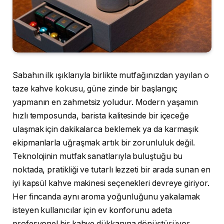
Sabahın ilk ışıklarıyla birlikte mutfağınızdan yayılan o
taze kahve kokusu, güne zinde bir başlangıç
yapmanın en zahmetsiz yoludur. Modern yaşamın
hızlı temposunda, barista kalitesinde bir içeceğe
ulaşmak için dakikalarca beklemek ya da karmaşık
ekipmanlarla uğraşmak artık bir zorunluluk değil.
Teknolojinin mutfak sanatlarıyla buluştuğu bu
noktada, pratikliği ve tutarlı lezzeti bir arada sunan en
iyi kapsül kahve makinesi seçenekleri devreye giriyor.
Her fincanda aynı aroma yoğunluğunu yakalamak
isteyen kullanıcılar için ev konforunu adeta
profesyonel bir kahve dükkanına dönüştürüyor.