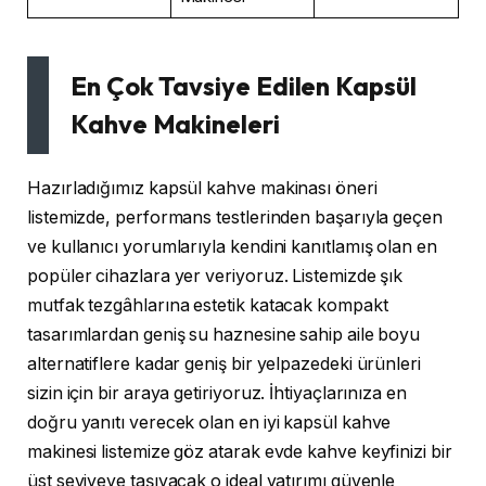
En Çok Tavsiye Edilen Kapsül
Kahve Makineleri
Hazırladığımız kapsül kahve makinası öneri
listemizde, performans testlerinden başarıyla geçen
ve kullanıcı yorumlarıyla kendini kanıtlamış olan en
popüler cihazlara yer veriyoruz. Listemizde şık
mutfak tezgâhlarına estetik katacak kompakt
tasarımlardan geniş su haznesine sahip aile boyu
alternatiflere kadar geniş bir yelpazedeki ürünleri
sizin için bir araya getiriyoruz. İhtiyaçlarınıza en
doğru yanıtı verecek olan en iyi kapsül kahve
makinesi listemize göz atarak evde kahve keyfinizi bir
üst seviyeye taşıyacak o ideal yatırımı güvenle