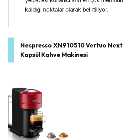
yelpazesi kullanıcıların en çok memnun
kaldığı noktalar olarak belirtiliyor.
Nespresso XN910510 Vertuo Next
Kapsül Kahve Makinesi