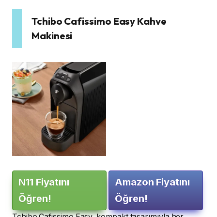
Tchibo Cafissimo Easy Kahve
Makinesi
N11 Fiyatını
Amazon Fiyatını
Öğren!
Öğren!
Tchibo Cafissimo Easy, kompakt tasarımıyla her