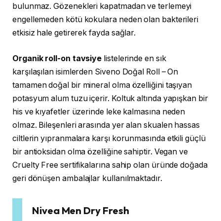
bulunmaz. Gözenekleri kapatmadan ve terlemeyi
engellemeden kötü kokulara neden olan bakterileri
etkisiz hale getirerek fayda sağlar.
Organik roll-on tavsiye
listelerinde en sık
karşılaşılan isimlerden Siveno Doğal Roll – On
tamamen doğal bir mineral olma özelliğini taşıyan
potasyum alum tuzu içerir. Koltuk altında yapışkan bir
his ve kıyafetler üzerinde leke kalmasına neden
olmaz. Bileşenleri arasında yer alan skualen hassas
ciltlerin yıpranmalara karşı korunmasında etkili güçlü
bir antioksidan olma özelliğine sahiptir. Vegan ve
Cruelty Free sertifikalarına sahip olan üründe doğada
geri dönüşen ambalajlar kullanılmaktadır.
Nivea Men Dry Fresh