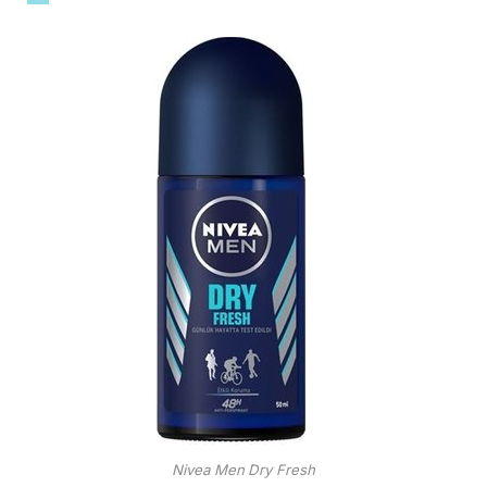
Nivea Men Dry Fresh