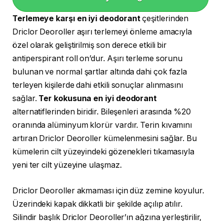
Terlemeye karşı en iyi deodorant
çeşitlerinden
Driclor Deoroller aşırı terlemeyi önleme amacıyla
özel olarak geliştirilmiş son derece etkili bir
antiperspirant roll on’dur. Aşırı terleme sorunu
bulunan ve normal şartlar altında dahi çok fazla
terleyen kişilerde dahi etkili sonuçlar alınmasını
sağlar.
Ter kokusuna en iyi deodorant
alternatiflerinden biridir. Bileşenleri arasında %20
oranında alüminyum klorür vardır. Terin kıvamını
artıran Driclor Deoroller kümelenmesini sağlar. Bu
kümelerin cilt yüzeyindeki gözenekleri tıkamasıyla
yeni ter cilt yüzeyine ulaşmaz.
Driclor Deoroller akmaması için düz zemine koyulur.
Üzerindeki kapak dikkatli bir şekilde açılıp atılır.
Silindir başlık Driclor Deoroller’ın ağzına yerleştirilir,