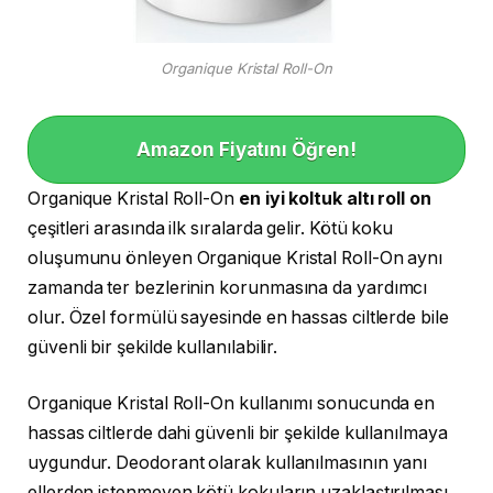
Organique Kristal Roll-On
Amazon Fiyatını Öğren!
Organique Kristal Roll-On
en iyi koltuk altı roll on
çeşitleri arasında ilk sıralarda gelir. Kötü koku
oluşumunu önleyen Organique Kristal Roll-On aynı
zamanda ter bezlerinin korunmasına da yardımcı
olur. Özel formülü sayesinde en hassas ciltlerde bile
güvenli bir şekilde kullanılabilir.
Organique Kristal Roll-On kullanımı sonucunda en
hassas ciltlerde dahi güvenli bir şekilde kullanılmaya
uygundur. Deodorant olarak kullanılmasının yanı
ellerden istenmeyen kötü kokuların uzaklaştırılması