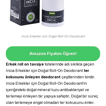
Incia Erkekler için Doğal Roll-On Deodorant
Amazon Fiyatını Öğren!
Erkek roll on tavsiye
listelerinde adı sıklıkla geçen
Incia Erkekler için Doğal Roll-On Deodorant
ter
kokusunu önleyen deodorant
çeşitlerinden biridir.
Incia Erkekler için Doğal Roll-On Deodorant’ın
içeriğindeki doğal mineral tuzu antibakteriyel ve
terlemeyi önleyen bir yapıya sahiptir. Doğal bir süreç
olan terlemeye engel olmadan ter kokusunu önler.