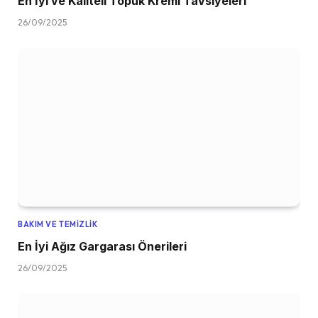
En İyi ve Kaliteli Topuk Kremi Tavsiyeleri
26/09/2025
BAKIM VE TEMIZLIK
En İyi Ağız Gargarası Önerileri
26/09/2025