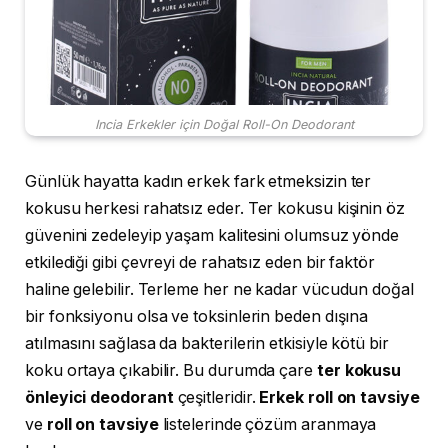
Incia Erkekler için Doğal Roll-On Deodorant
Günlük hayatta kadın erkek fark etmeksizin ter
kokusu herkesi rahatsız eder. Ter kokusu kişinin öz
güvenini zedeleyip yaşam kalitesini olumsuz yönde
etkilediği gibi çevreyi de rahatsız eden bir faktör
haline gelebilir. Terleme her ne kadar vücudun doğal
bir fonksiyonu olsa ve toksinlerin beden dışına
atılmasını sağlasa da bakterilerin etkisiyle kötü bir
koku ortaya çıkabilir. Bu durumda çare
ter kokusu
önleyici deodorant
çeşitleridir.
Erkek roll on tavsiye
ve
roll on tavsiye
listelerinde çözüm aranmaya