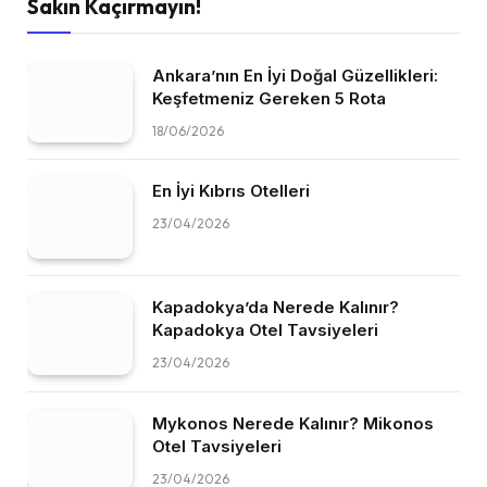
Sakın Kaçırmayın!
Ankara’nın En İyi Doğal Güzellikleri:
Keşfetmeniz Gereken 5 Rota
18/06/2026
En İyi Kıbrıs Otelleri
23/04/2026
Kapadokya’da Nerede Kalınır?
Kapadokya Otel Tavsiyeleri
23/04/2026
Mykonos Nerede Kalınır? Mikonos
Otel Tavsiyeleri
23/04/2026