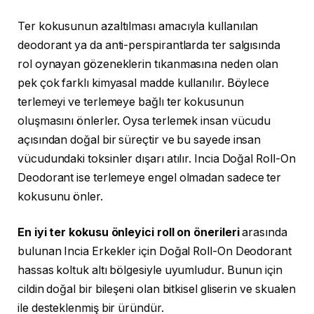
Ter kokusunun azaltılması amacıyla kullanılan
deodorant ya da anti-perspirantlarda ter salgısında
rol oynayan gözeneklerin tıkanmasına neden olan
pek çok farklı kimyasal madde kullanılır. Böylece
terlemeyi ve terlemeye bağlı ter kokusunun
oluşmasını önlerler. Oysa terlemek insan vücudu
açısından doğal bir süreçtir ve bu sayede insan
vücudundaki toksinler dışarı atılır. Incia Doğal Roll-On
Deodorant ise terlemeye engel olmadan sadece ter
kokusunu önler.
En iyi ter kokusu önleyici roll on önerileri
arasında
bulunan Incia Erkekler için Doğal Roll-On Deodorant
hassas koltuk altı bölgesiyle uyumludur. Bunun için
cildin doğal bir bileşeni olan bitkisel gliserin ve skualen
ile desteklenmiş bir üründür.