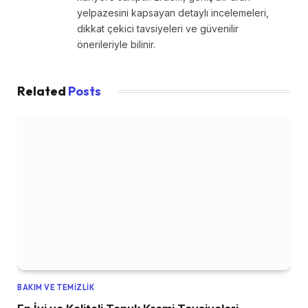
yelpazesini kapsayan detaylı incelemeleri,
dikkat çekici tavsiyeleri ve güvenilir
önerileriyle bilinir.
Related
Posts
BAKIM VE TEMIZLIK