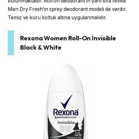
bulunmaktadır. Roll on deodorant’ın yanı sıra Nivea
Men Dry Fresh’in sprey deodorant modeli de vardır.
Temiz ve kuru koltuk altına uygulanmalıdır.
Rexona Women Roll-On Invisible
Black & White