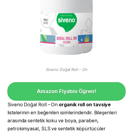
Siveno Doğal Roll – On
Amazon Fiyatını Öğren!
Siveno Doğal Roll – On
organik roll on tavsiye
listelerinin en beğenilen isimlerindendir. Bileşenleri
arasında sentetik koku ve boya, paraben,
petrokimyasal, SLS ve sentetik köpürtücüler