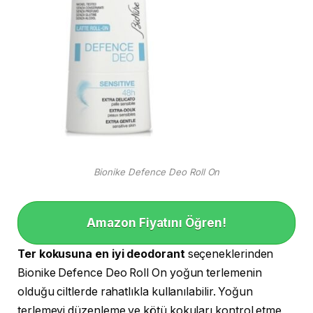
Bionike Defence Deo Roll On
Amazon Fiyatını Öğren!
Ter kokusuna en iyi deodorant
seçeneklerinden
Bionike Defence Deo Roll On yoğun terlemenin
olduğu ciltlerde rahatlıkla kullanılabilir. Yoğun
terlemeyi düzenleme ve kötü kokuları kontrol etme