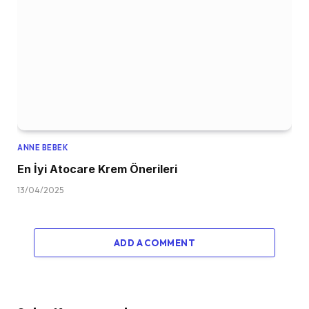
ANNE BEBEK
En İyi Atocare Krem Önerileri
13/04/2025
ADD A COMMENT