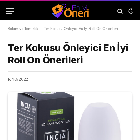
Bakım ve Temizlik
-
Ter Kokusu Önleyici En İyi Roll On Önerileri
Ter Kokusu Önleyici En İyi
Roll On Önerileri
16/10/2022