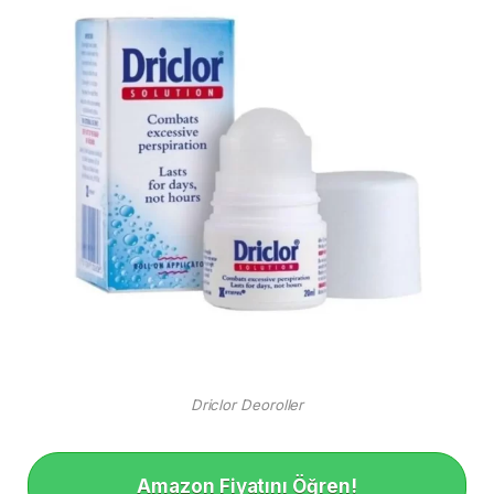
Driclor Deoroller
Amazon Fiyatını Öğren!