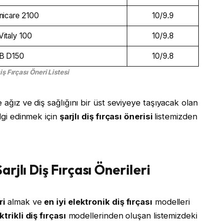
onicare 2100
10/9.9
Vitaly 100
10/9.8
-B D150
10/9.8
Diş Fırçası Öneri Listesi
 ağız ve diş sağlığını bir üst seviyeye taşıyacak olan
lgi edinmek için
şarjlı diş fırçası önerisi
listemizden
arjlı Diş Fırçası Önerileri
eri
almak ve
en iyi elektronik diş fırçası
modelleri
ktrikli diş fırçası
modellerinden oluşan listemizdeki