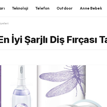
arı
Teknoloji
Telefon
Outdoor
Anne Bebek
iyeleri
En İyi Şarjlı Diş Fırçası 