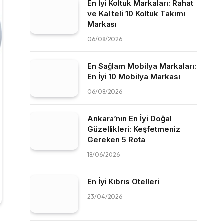
En İyi Koltuk Markaları: Rahat
ve Kaliteli 10 Koltuk Takımı
Markası
06/08/2026
En Sağlam Mobilya Markaları:
En İyi 10 Mobilya Markası
06/08/2026
Ankara’nın En İyi Doğal
Güzellikleri: Keşfetmeniz
Gereken 5 Rota
18/06/2026
En İyi Kıbrıs Otelleri
23/04/2026