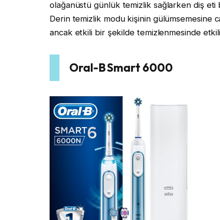
olağanüstü günlük temizlik sağlarken diş eti
Derin temizlik modu kişinin gülümsemesine ca
ancak etkili bir şekilde temizlenmesinde etkili
Oral-B Smart 6000