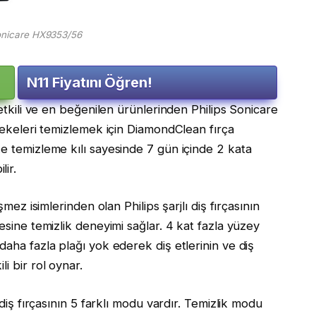
Sonicare HX9353/56
N11 Fiyatını Öğren!
 etkili ve en beğenilen ürünlerinden Philips Sonicare
 lekeleri temizlemek için DiamondClean fırça
ke temizleme kılı sayesinde 7 gün içinde 2 kata
ir.
işmez isimlerinden olan Philips şarjlı diş fırçasının
esine temizlik deneyimi sağlar. 4 kat fazla yüzey
daha fazla plağı yok ederek diş etlerinin ve diş
i bir rol oynar.
 diş fırçasının 5 farklı modu vardır. Temizlik modu