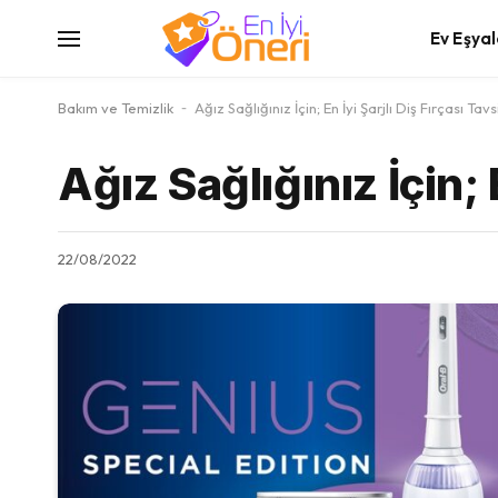
Ev Eşyal
Bakım ve Temizlik
-
Ağız Sağlığınız İçin; En İyi Şarjlı Diş Fırçası Tavs
Ağız Sağlığınız İçin; 
22/08/2022