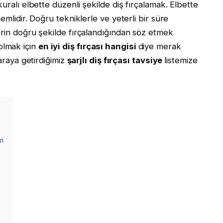
uralı elbette düzenli şekilde diş fırçalamak. Elbette
emlidir. Doğru tekniklerle ve yeterli bir süre
erin doğru şekilde fırçalandığından söz etmek
olmak için
en iyi diş fırçası hangisi
diye merak
 araya getirdiğimiz
şarjlı diş fırçası tavsiye
listemize
ri