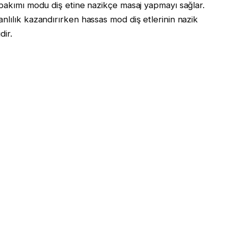
 bakımı modu diş etine nazikçe masaj yapmayı sağlar.
nlılık kazandırırken hassas mod diş etlerinin nazik
dir.