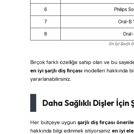
6
Philips S
7
Oral-B 
8
Oral
En İyi Şarjlı 
Birçok farklı özelliğe sahip olan ve bu sayede
en iyi şarjlı diş fırçası
modelleri hakkında bi
yararlanabilirsiniz.
Daha Sağlıklı Dişler İçin Ş
Her bütçeye uygun
şarjlı diş fırçası öneril
hakkında bilgi edinmek istiyorsanız
en iyi ele