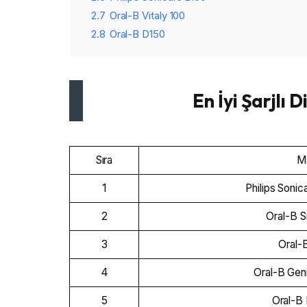
2.7
Oral-B Vitaly 100
2.8
Oral-B D150
En İyi Şarjlı D
Sıra
M
1
Philips Soni
2
Oral-B 
3
Oral-
4
Oral-B Gen
5
Oral-B