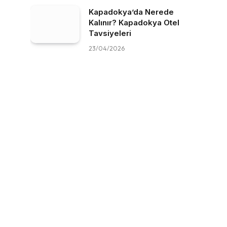
Kapadokya’da Nerede
Kalınır? Kapadokya Otel
Tavsiyeleri
23/04/2026