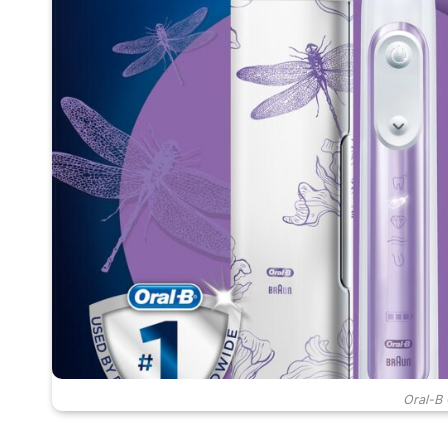
Oral-B 