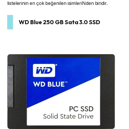
listelerinin en çok beğenilen isimleriNden biridir.
WD Blue 250 GB Sata 3.0 SSD