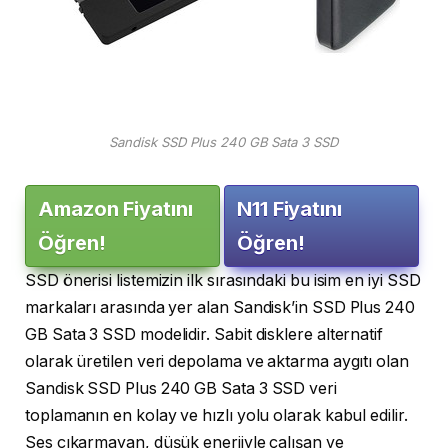
Sandisk SSD Plus 240 GB Sata 3 SSD
Amazon Fiyatını
N11 Fiyatını
Öğren!
Öğren!
SSD önerisi listemizin ilk sırasındaki bu isim en iyi SSD
markaları arasında yer alan Sandisk’in SSD Plus 240
GB Sata 3 SSD modelidir. Sabit disklere alternatif
olarak üretilen veri depolama ve aktarma aygıtı olan
Sandisk SSD Plus 240 GB Sata 3 SSD veri
toplamanın en kolay ve hızlı yolu olarak kabul edilir.
Ses çıkarmayan, düşük enerjiyle çalışan ve