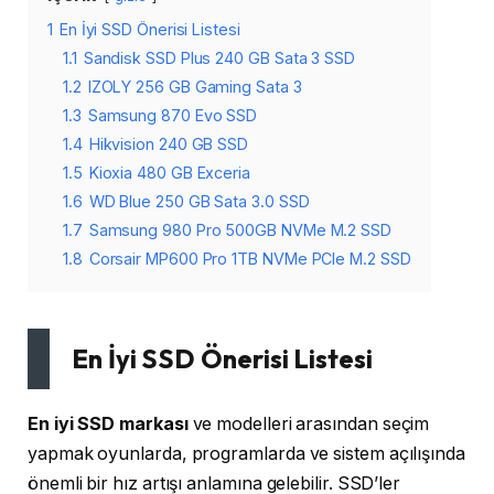
1
En İyi SSD Önerisi Listesi
1.1
Sandisk SSD Plus 240 GB Sata 3 SSD
1.2
IZOLY 256 GB Gaming Sata 3
1.3
Samsung 870 Evo SSD
1.4
Hikvision 240 GB SSD
1.5
Kioxia 480 GB Exceria
1.6
WD Blue 250 GB Sata 3.0 SSD
1.7
Samsung 980 Pro 500GB NVMe M.2 SSD
1.8
Corsair MP600 Pro 1TB NVMe PCIe M.2 SSD
En İyi SSD Önerisi Listesi
En iyi SSD markası
ve modelleri arasından seçim
yapmak oyunlarda, programlarda ve sistem açılışında
önemli bir hız artışı anlamına gelebilir. SSD’ler