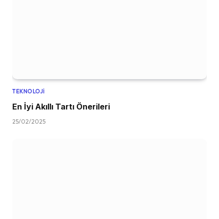
TEKNOLOJI
En İyi Akıllı Tartı Önerileri
25/02/2025