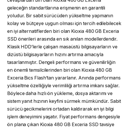
cevaplardan biri olan Kioxia 480 GB Exceria
geleceğin standartlarına erişmenin en garantili
yoludur. Bir sabit sürücüden yükseltme yapmanın
kolay ve bütçeye uygun olması için tercih edilebilecek
en iyi alternatiflerden biri olan Kioxia 480 GB Exceria
SSD önerileri arasında en sık anılan modellerdendir.
Klasik HDD’lerle çalışan masaüstü bilgisayarların ve
dizüstü bilgisayarların hızını artırma amacıyla
tasarlanmıştır. Dengeli performans ve güvenilirliğin
en önemli temsilcilerinden biri olan Kioxia 480 GB
Exceria Bics Flash’tan yararlanır. Anında performans
yükseltme özelliğiyle verimliliği artırma imkanı sağlar.
Böylece daha hızlı ön yükleme, dosya aktarımı ve
sistem yanıt hızının keyfini sürmek mümkündür. Sabit
sürücü gecikmelerini ortadan kaldırarak en iyi bilgi
işlem deneyimini yaşatır. Fiyat performans dengesiyle
ön plana çıkan Kioxia 480 GB Exceria SSD tavsiye