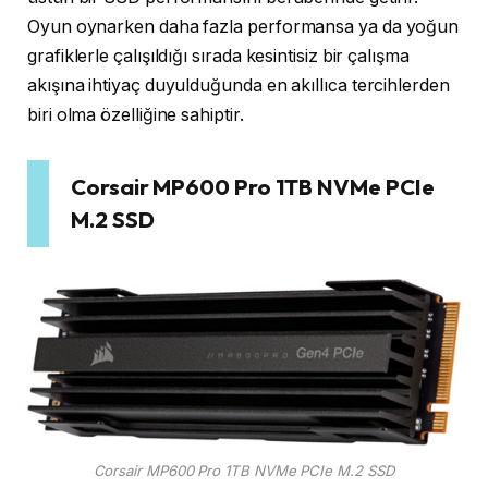
Oyun oynarken daha fazla performansa ya da yoğun
grafiklerle çalışıldığı sırada kesintisiz bir çalışma
akışına ihtiyaç duyulduğunda en akıllıca tercihlerden
biri olma özelliğine sahiptir.
Corsair MP600 Pro 1TB NVMe PCIe
M.2 SSD
Corsair MP600 Pro 1TB NVMe PCIe M.2 SSD