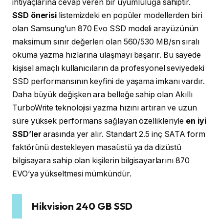
ihtiyaçlarına cevap veren bir uyumluluğa sahiptir.
SSD önerisi
listemizdeki en popüler modellerden biri
olan Samsung’un 870 Evo SSD modeli arayüzünün
maksimum sınır değerleri olan 560/530 MB/sn sıralı
okuma yazma hızlarına ulaşmayı başarır. Bu sayede
kişisel amaçlı kullanıcıların da profesyonel seviyedeki
SSD performansının keyfini de yaşama imkanı vardır.
Daha büyük değişken ara belleğe sahip olan Akıllı
TurboWrite teknolojisi yazma hızını artıran ve uzun
süre yüksek performans sağlayan özellikleriyle
en iyi
SSD’ler
arasında yer alır. Standart 2.5 inç SATA form
faktörünü destekleyen masaüstü ya da dizüstü
bilgisayara sahip olan kişilerin bilgisayarlarını 870
EVO’ya yükseltmesi mümkündür.
Hikvision 240 GB SSD