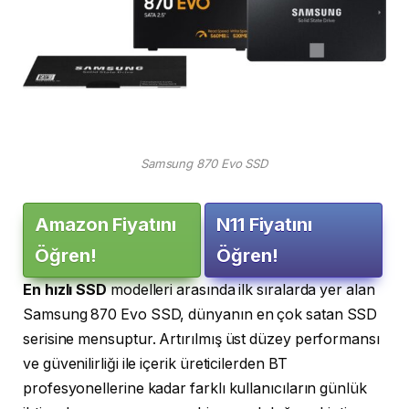
Samsung 870 Evo SSD
Amazon Fiyatını
N11 Fiyatını
Öğren!
Öğren!
En hızlı SSD
modelleri arasında ilk sıralarda yer alan
Samsung 870 Evo SSD, dünyanın en çok satan SSD
serisine mensuptur. Artırılmış üst düzey performansı
ve güvenilirliği ile içerik üreticilerden BT
profesyonellerine kadar farklı kullanıcıların günlük