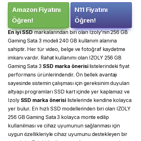
Amazon Fiyatını
N11 Fiyatını
Öğren!
Öğren!
En iyi SSD
markalarından biri olan Izoly’nin 256 GB
Gaming Sata 3 modeli 240 GB kullanım alanına
sahiptir. Her tür video, belge ve fotoğraf kaydetme
imkanı vardır. Rahat kullanımı olan IZOLY 256 GB
Gaming Sata 3
SSD marka önerisi
listelerindeki fiyat
performans ürünlerindendir. Ön bellek avantajı
sayesinde sistemin çalışması için gereksinim duyulan
altyapı programları SSD kart içinde yer kaplamaz ve
Izoly
SSD marka önerisi
listelerinde kendine kolayca
yer bulur. En hızlı SSD modellerinden biri olan IZOLY
256 GB Gaming Sata 3 kolayca monte edilip
kullanılması ve cihaz uyumunun sağlanması için
uygun özellikleriyle cihaz uyumunu destekleyen bir