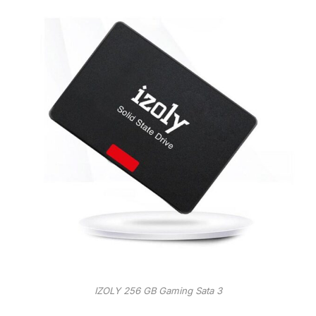
IZOLY 256 GB Gaming Sata 3