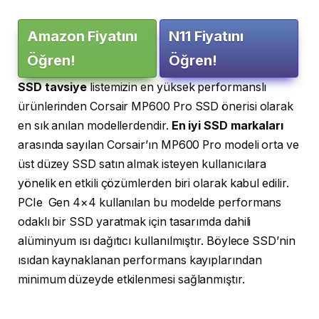
Amazon Fiyatını
N11 Fiyatını
Öğren!
Öğren!
SSD tavsiye
listemizin en yüksek performanslı
ürünlerinden Corsair MP600 Pro SSD önerisi olarak
en sık anılan modellerdendir.
En iyi SSD markaları
arasında sayılan Corsair’ın MP600 Pro modeli orta ve
üst düzey SSD satın almak isteyen kullanıcılara
yönelik en etkili çözümlerden biri olarak kabul edilir.
PCIe Gen 4×4 kullanılan bu modelde performans
odaklı bir SSD yaratmak için tasarımda dahili
alüminyum ısı dağıtıcı kullanılmıştır. Böylece SSD’nin
ısıdan kaynaklanan performans kayıplarından
minimum düzeyde etkilenmesi sağlanmıştır.