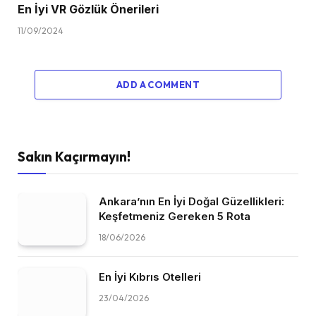
En İyi VR Gözlük Önerileri
11/09/2024
ADD A COMMENT
Sakın Kaçırmayın!
Ankara’nın En İyi Doğal Güzellikleri:
Keşfetmeniz Gereken 5 Rota
18/06/2026
En İyi Kıbrıs Otelleri
23/04/2026