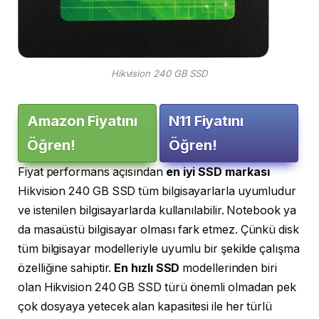
Hikvision 240 GB SSD
Amazon Fiyatını
N11 Fiyatını
Öğren!
Öğren!
Fiyat performans açısından
en iyi SSD markası
Hikvision 240 GB SSD tüm bilgisayarlarla uyumludur
ve istenilen bilgisayarlarda kullanılabilir. Notebook ya
da masaüstü bilgisayar olması fark etmez. Çünkü disk
tüm bilgisayar modelleriyle uyumlu bir şekilde çalışma
özelliğine sahiptir.
En hızlı SSD
modellerinden biri
olan Hikvision 240 GB SSD türü önemli olmadan pek
çok dosyaya yetecek alan kapasitesi ile her türlü