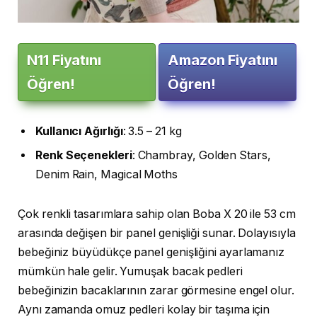
N11 Fiyatını
Amazon Fiyatını
Öğren!
Öğren!
Kullanıcı
Ağırlığı
: 3.5 – 21 kg
Renk
Seçenekleri
: Chambray, Golden Stars,
Denim Rain, Magical Moths
Çok renkli tasarımlara sahip olan Boba X 20 ile 53 cm
arasında değişen bir panel genişliği sunar. Dolayısıyla
bebeğiniz büyüdükçe panel genişliğini ayarlamanız
mümkün hale gelir. Yumuşak bacak pedleri
bebeğinizin bacaklarının zarar görmesine engel olur.
Aynı zamanda omuz pedleri kolay bir taşıma için