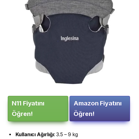
N11 Fiyatını
Amazon Fiyatını
Öğren!
Öğren!
Kullanıcı
Ağırlığı
: 3.5 – 9 kg