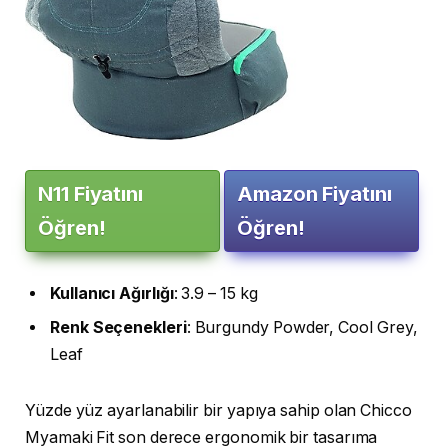
N11 Fiyatını
Amazon Fiyatını
Öğren!
Öğren!
Kullanıcı
Ağırlığı
: 3.9 – 15 kg
Renk
Seçenekleri
: Burgundy Powder, Cool Grey,
Leaf
Yüzde yüz ayarlanabilir bir yapıya sahip olan Chicco
Myamaki Fit son derece ergonomik bir tasarıma