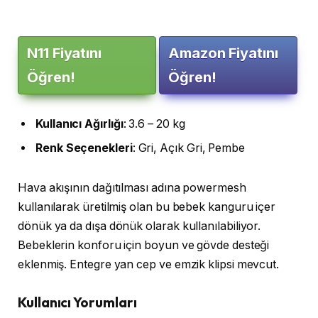
N11 Fiyatını
Amazon Fiyatını
Öğren!
Öğren!
Kullanıcı
Ağırlığı
: 3.6 – 20 kg
Renk
Seçenekleri
: Gri, Açık Gri, Pembe
Hava akışının dağıtılması adına powermesh
kullanılarak üretilmiş olan bu bebek kanguru içer
dönük ya da dışa dönük olarak kullanılabiliyor.
Bebeklerin konforu için boyun ve gövde desteği
eklenmiş. Entegre yan cep ve emzik klipsi mevcut.
Kullanıcı Yorumları