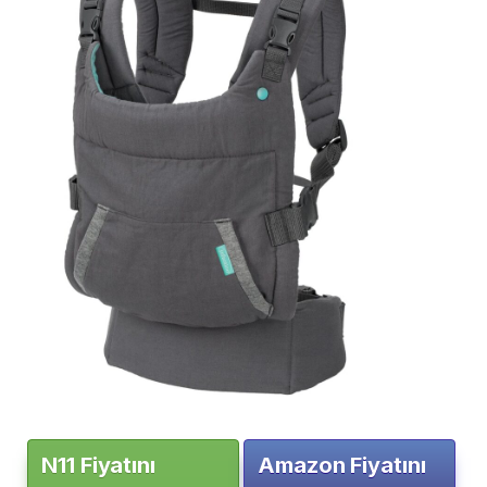
N11 Fiyatını
Amazon Fiyatını