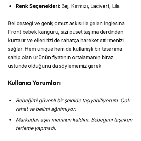
Renk
Seçenekleri
: Bej, Kırmızı, Lacivert, Lila
Bel desteği ve geniş omuz askısı ile gelen Inglesina
Front bebek kanguru, sizi puset taşıma derdinden
kurtarır ve ellerinizi de rahatça hareket ettirmenizi
sağlar. Hem unique hem de kullanışlı bir tasarıma
sahip olan ürünün fiyatının ortalamanın biraz
üstünde olduğunu da söylememiz gerek.
Kullanıcı Yorumları
Bebeğimi güvenli bir şekilde taşıyabiliyorum. Çok
rahat ve belimi ağrıtmıyor.
Markadan aşırı memnun kaldım. Bebeğimi taşırken
terleme yapmadı.