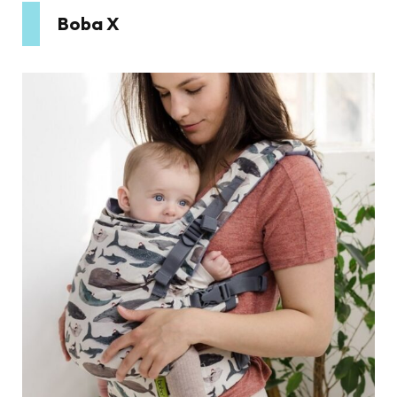
Boba X