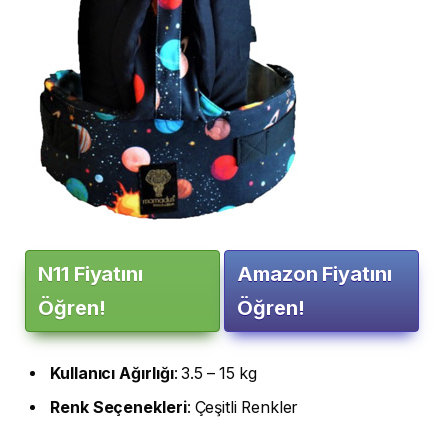
N11 Fiyatını
Amazon Fiyatını
Öğren!
Öğren!
Kullanıcı
Ağırlığı
: 3.5 – 15 kg
Renk
Seçenekleri
: Çeşitli Renkler