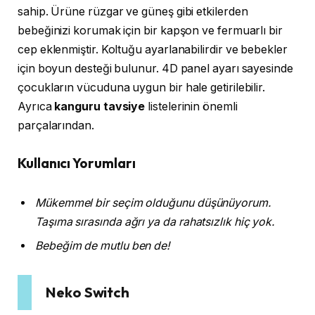
sahip. Ürüne rüzgar ve güneş gibi etkilerden
bebeğinizi korumak için bir kapşon ve fermuarlı bir
cep eklenmiştir. Koltuğu ayarlanabilirdir ve bebekler
için boyun desteği bulunur. 4D panel ayarı sayesinde
çocukların vücuduna uygun bir hale getirilebilir.
Ayrıca
kanguru tavsiye
listelerinin önemli
parçalarından.
Kullanıcı Yorumları
Mükemmel bir seçim olduğunu düşünüyorum.
Taşıma sırasında ağrı ya da rahatsızlık hiç yok.
Bebeğim de mutlu ben de!
Neko Switch