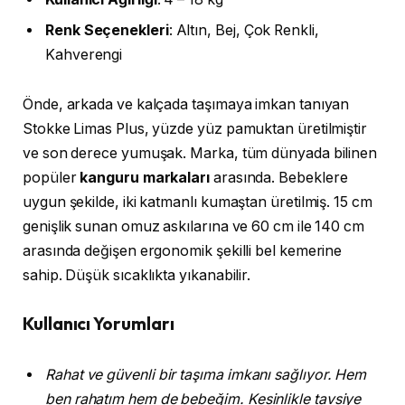
Renk
Seçenekleri
: Altın, Bej, Çok Renkli,
Kahverengi
Önde, arkada ve kalçada taşımaya imkan tanıyan
Stokke Limas Plus, yüzde yüz pamuktan üretilmiştir
ve son derece yumuşak. Marka, tüm dünyada bilinen
popüler
kanguru markaları
arasında. Bebeklere
uygun şekilde, iki katmanlı kumaştan üretilmiş. 15 cm
genişlik sunan omuz askılarına ve 60 cm ile 140 cm
arasında değişen ergonomik şekilli bel kemerine
sahip. Düşük sıcaklıkta yıkanabilir.
Kullanıcı Yorumları
Rahat ve güvenli bir taşıma imkanı sağlıyor. Hem
ben rahatım hem de bebeğim. Kesinlikle tavsiye