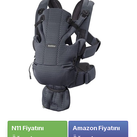
N11 Fiyatını
Amazon Fiyatını