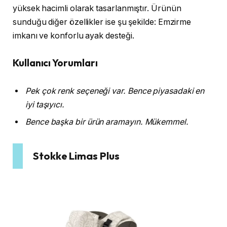
yüksek hacimli olarak tasarlanmıştır. Ürünün
sunduğu diğer özellikler ise şu şekilde: Emzirme
imkanı ve konforlu ayak desteği.
Kullanıcı Yorumları
Pek çok renk seçeneği var. Bence piyasadaki en
iyi taşıyıcı.
Bence başka bir ürün aramayın. Mükemmel.
Stokke Limas Plus