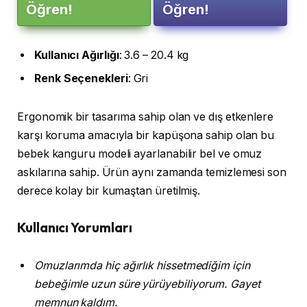
Öğren!
Öğren!
Kullanıcı
Ağırlığı
: 3.6 – 20.4 kg
Renk
Seçenekleri
: Gri
Ergonomik bir tasarıma sahip olan ve dış etkenlere
karşı koruma amacıyla bir kapüşona sahip olan bu
bebek kanguru modeli ayarlanabilir bel ve omuz
askılarına sahip. Ürün aynı zamanda temizlemesi son
derece kolay bir kumaştan üretilmiş.
Kullanıcı Yorumları
Omuzlarımda hiç ağırlık hissetmediğim için
bebeğimle uzun süre yürüyebiliyorum. Gayet
memnun kaldım.