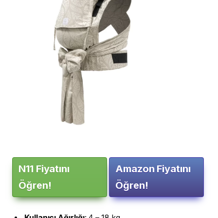
N11 Fiyatını
Amazon Fiyatını
Öğren!
Öğren!
Kullanıcı
Ağırlığı
: 4 – 18 kg