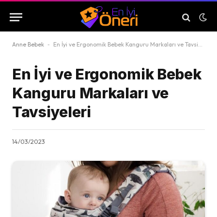
Anne Bebek
-
En İyi ve Ergonomik Bebek Kanguru Markaları ve Tavsiyeleri
En İyi ve Ergonomik Bebek
Kanguru Markaları ve
Tavsiyeleri
14/03/2023