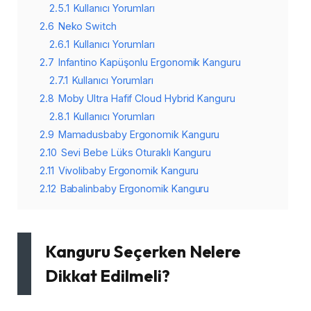
2.5.1
Kullanıcı Yorumları
2.6
Neko Switch
2.6.1
Kullanıcı Yorumları
2.7
Infantino Kapüşonlu Ergonomik Kanguru
2.7.1
Kullanıcı Yorumları
2.8
Moby Ultra Hafif Cloud Hybrid Kanguru
2.8.1
Kullanıcı Yorumları
2.9
Mamadusbaby Ergonomik Kanguru
2.10
Sevi Bebe Lüks Oturaklı Kanguru
2.11
Vivolibaby Ergonomik Kanguru
2.12
Babalinbaby Ergonomik Kanguru
Kanguru Seçerken Nelere
Dikkat Edilmeli?