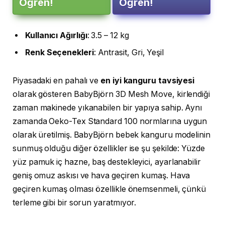
Öğren!
Öğren!
Kullanıcı
Ağırlığı
: 3.5 – 12 kg
Renk
Seçenekleri
: Antrasit, Gri, Yeşil
Piyasadaki en pahalı ve
en iyi kanguru tavsiyesi
olarak gösteren BabyBjörn 3D Mesh Move, kirlendiği
zaman makinede yıkanabilen bir yapıya sahip. Aynı
zamanda Oeko-Tex Standard 100 normlarına uygun
olarak üretilmiş. BabyBjörn bebek kanguru modelinin
sunmuş olduğu diğer özellikler ise şu şekilde: Yüzde
yüz pamuk iç hazne, baş destekleyici, ayarlanabilir
geniş omuz askısı ve hava geçiren kumaş. Hava
geçiren kumaş olması özellikle önemsenmeli, çünkü
terleme gibi bir sorun yaratmıyor.