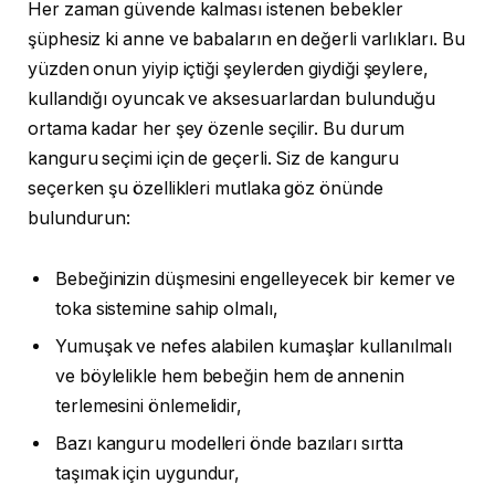
Her zaman güvende kalması istenen bebekler
şüphesiz ki anne ve babaların en değerli varlıkları. Bu
yüzden onun yiyip içtiği şeylerden giydiği şeylere,
kullandığı oyuncak ve aksesuarlardan bulunduğu
ortama kadar her şey özenle seçilir. Bu durum
kanguru seçimi için de geçerli. Siz de kanguru
seçerken şu özellikleri mutlaka göz önünde
bulundurun:
Bebeğinizin düşmesini engelleyecek bir kemer ve
toka sistemine sahip olmalı,
Yumuşak ve nefes alabilen kumaşlar kullanılmalı
ve böylelikle hem bebeğin hem de annenin
terlemesini önlemelidir,
Bazı kanguru modelleri önde bazıları sırtta
taşımak için uygundur,