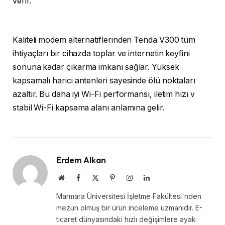
verir.
Kaliteli modem alternatiflerinden Tenda V300 tüm
ihtiyaçları bir cihazda toplar ve internetin keyfini
sonuna kadar çıkarma imkanı sağlar. Yüksek
kapsamalı harici antenleri sayesinde ölü noktaları
azaltır. Bu daha iyi Wi-Fi performansı, iletim hızı v
stabil Wi-Fi kapsama alanı anlamına gelir.
Erdem Alkan
Website
Facebook
X
Pinterest
Instagram
LinkedIn
(Twitter)
Marmara Üniversitesi İşletme Fakültesi'nden
mezun olmuş bir ürün inceleme uzmanıdır. E-
ticaret dünyasındaki hızlı değişimlere ayak