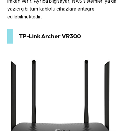
imkan verir. Ayrıca bilgisayar, NAS sistemleri ya da
yazıcı gibi tüm kablolu cihazlara entegre
edilebilmektedir.
TP-Link Archer VR300