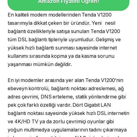
Amazon Fiyatını Öğren!
En kaliteli modem modellerinden Tenda V1200
tasarımıyla dikkat çeken bir üründür. Yeni nesil
bağlantı özellikleriyle satışa sunulan Tenda V1200
tüm DSL bağlantı tipleriyle uyumludur. Gelişmiş ve
yüksek hızlı bağlantı sunması sayesinde internet
kullanımı sırasında kopma ya da kasma sorunu
yaşanması mümkün değildir.
En iyi modemler arasında yer alan Tenda V1200’nin
ebeveyn kontrolü, bağlantı noktası adreslemesi, ağ
adres çevrimi, DNS erteleme, statik yönlendirme gibi
pek çok farklı özelliği vardır. Dört Gigabit LAN
bağlantı noktası sayesinde yüksek hızlı DSL internetin
ve 4K/HD TV ya da zorlu çevrimiçi oyunlar gibi
yoğun multimedya uygulamalarının tadını çıkarmaya