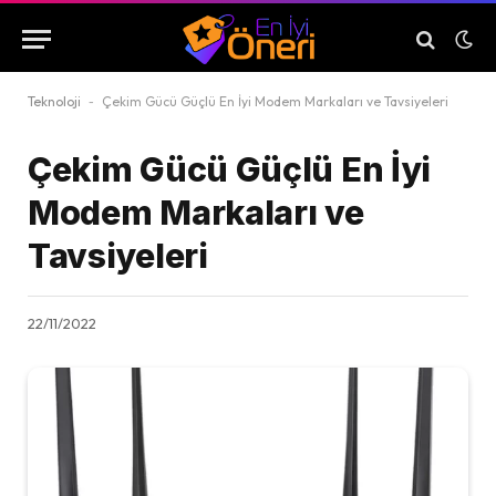
Teknoloji
-
Çekim Gücü Güçlü En İyi Modem Markaları ve Tavsiyeleri
Çekim Gücü Güçlü En İyi
Modem Markaları ve
Tavsiyeleri
22/11/2022