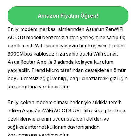
Amazon Fiyatını Öğren!
En iyi modem markası isimlerinden Asus’un ZenWiFi
AC CT8 modeli benzersiz anten yerleşimine sahip üç
bantlı mesh WiFi sistemiyle evin her köşesine toplam
3000Mbps kablosuz hıza sahip güçlü WiFi sunar.
Asus Router App ile 3 adımda kolayca kurulum
yapılabilir. Trend Micro tarafından desteklenen ömür
boyu ücretsiz ağ güvenliği, bağlı cihazlardaki gizliliğin
korunmasına yardımcı olur.
En iyi çeken modem olması nedeniyle sıklıkla tercih
edilen Asus ZenWiFi AC CT8 URL filtresi ve planlama
özellikleriyle ailenin uygunsuz içeriklerden ve
sağlıksız internet kullanım davranışından
korunmasına yardımcı olur.