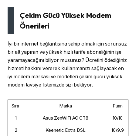
Çekim Gücü Yüksek Modem
Önerileri
İyi bir internet bağlantısına sahip olmak için sorunsuz
bir alt yapının ve yüksek hızlı tarife aboneliğinin işe
yaramayacağını biliyor musunuz? Ücretini ödediğiniz
hizmeti hakkını vererek kullanmanızı sağlayacak en
iyi modem markası ve modelleri çekim gücü yüksek
modem tavsiye listemizde sizi bekliyor.
Sıra
Marka
Puan
1
Asus ZenWiFi AC CT8
10/10
2
Keenetic Extra DSL
10/9.9