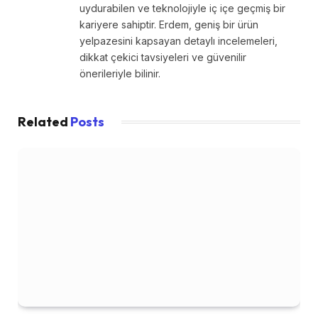
uydurabilen ve teknolojiyle iç içe geçmiş bir
kariyere sahiptir. Erdem, geniş bir ürün
yelpazesini kapsayan detaylı incelemeleri,
dikkat çekici tavsiyeleri ve güvenilir
önerileriyle bilinir.
Related
Posts