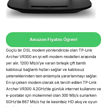
Amazon Fiyatını Öğren!
Güçlü bir DSL modem yönlendiricisi olan TP-Link
Archer VR300 en iyi wifi modem modelleri arasında
yer alır. 1200 Mb/s’ye varan birleşik çift bantlı
kablosuz bağlantı hızları sağlar ve kablosuz
yeteneklerinden tam anlamıyla yararlanmayı sağlar.
En iyi çeken modem olarak sık tercih edilen TP-Link
Archer VR300 4.2GHz’de günlük internet kullanımı ve
e-postalar için mükemmel olan 300 Mb/s sunarken
5GHz’de 867 Mb/s hız ile kesintisiz HD akış ve oyun