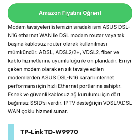
Amazon Fiyatını Öğren!
Modem tavsiyeleri listemizin sıradaki ismi ASUS DSL-
N16 ethernet WAN ile DSL modem router veya tek
başına kablosuz router olarak kullanılması
mümkündür. ADSL, ADSL2/2+, VDSL2, fiber ve
kablo hizmetlerine uyumluluğu ile ön plandadır. En iyi
çeken modem olarak en sık tavsiye edilen
modemlerden ASUS DSL-N16 kararlı internet
performansı için hızlı Ethernet portlarına sahiptir.
Esnek ve güvenli kablosuz ağ kurulumu için dört
bağımsız SSID’si vardır. IPTV desteği için VDSL/ADSL
WAN çoklu hizmeti sunar.
TP-Link TD-W9970