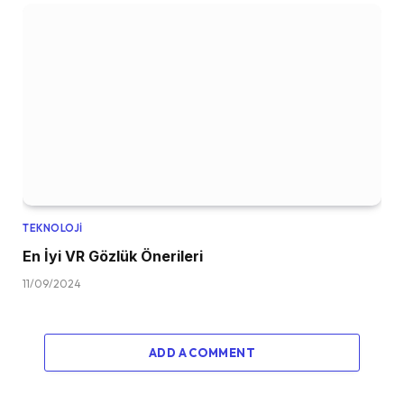
TEKNOLOJI
En İyi VR Gözlük Önerileri
11/09/2024
ADD A COMMENT