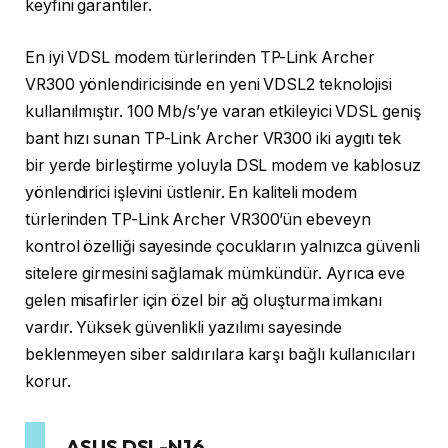
keyfini garantiler.
En iyi VDSL modem türlerinden TP-Link Archer
VR300 yönlendiricisinde en yeni VDSL2 teknolojisi
kullanılmıştır. 100 Mb/s’ye varan etkileyici VDSL geniş
bant hızı sunan TP-Link Archer VR300 iki aygıtı tek
bir yerde birleştirme yoluyla DSL modem ve kablosuz
yönlendirici işlevini üstlenir. En kaliteli modem
türlerinden TP-Link Archer VR300’ün ebeveyn
kontrol özelliği sayesinde çocukların yalnızca güvenli
sitelere girmesini sağlamak mümkündür. Ayrıca eve
gelen misafirler için özel bir ağ oluşturma imkanı
vardır. Yüksek güvenlikli yazılımı sayesinde
beklenmeyen siber saldırılara karşı bağlı kullanıcıları
korur.
ASUS DSL-N16