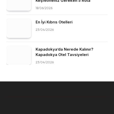
Keşfetmeniz Gereken 5 Rota
18/06/2026
En İyi Kıbrıs Otelleri
23/04/2026
Kapadokya’da Nerede Kalınır?
Kapadokya Otel Tavsiyeleri
23/04/2026