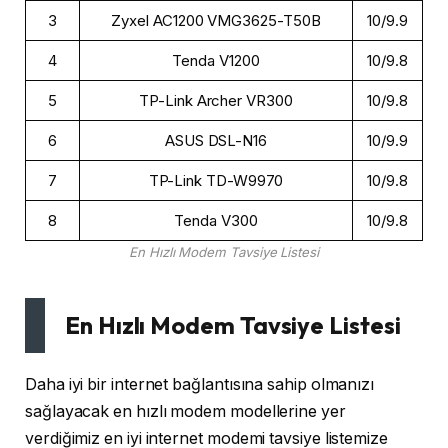
3
Zyxel AC1200 VMG3625-T50B
10/9.9
4
Tenda V1200
10/9.8
5
TP-Link Archer VR300
10/9.8
6
ASUS DSL-N16
10/9.9
7
TP-Link TD-W9970
10/9.8
8
Tenda V300
10/9.8
En Hızlı Modem Tavsiye Listesi
En Hızlı Modem Tavsiye Listesi
Daha iyi bir internet bağlantısına sahip olmanızı
sağlayacak en hızlı modem modellerine yer
verdiğimiz en iyi internet modemi tavsiye listemize