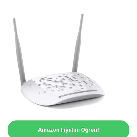
Amazon Fiyatını Öğren!