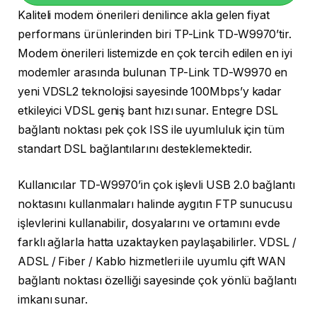
Kaliteli modem önerileri denilince akla gelen fiyat
performans ürünlerinden biri TP-Link TD-W9970’tir.
Modem önerileri listemizde en çok tercih edilen en iyi
modemler arasında bulunan TP-Link TD-W9970 en
yeni VDSL2 teknolojisi sayesinde 100Mbps’y kadar
etkileyici VDSL geniş bant hızı sunar. Entegre DSL
bağlantı noktası pek çok ISS ile uyumluluk için tüm
standart DSL bağlantılarını desteklemektedir.
Kullanıcılar TD-W9970’in çok işlevli USB 2.0 bağlantı
noktasını kullanmaları halinde aygıtın FTP sunucusu
işlevlerini kullanabilir, dosyalarını ve ortamını evde
farklı ağlarla hatta uzaktayken paylaşabilirler. VDSL /
ADSL / Fiber / Kablo hizmetleri ile uyumlu çift WAN
bağlantı noktası özelliği sayesinde çok yönlü bağlantı
imkanı sunar.