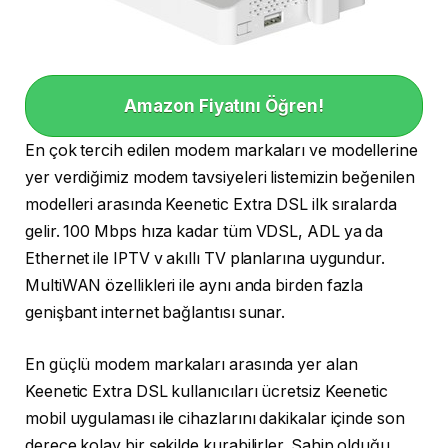
Amazon Fiyatını Öğren!
En çok tercih edilen modem markaları ve modellerine
yer verdiğimiz modem tavsiyeleri listemizin beğenilen
modelleri arasında Keenetic Extra DSL ilk sıralarda
gelir. 100 Mbps hıza kadar tüm VDSL, ADL ya da
Ethernet ile IPTV v akıllı TV planlarına uygundur.
MultiWAN özellikleri ile aynı anda birden fazla
genişbant internet bağlantısı sunar.
En güçlü modem markaları arasında yer alan
Keenetic Extra DSL kullanıcıları ücretsiz Keenetic
mobil uygulaması ile cihazlarını dakikalar içinde son
derece kolay bir şekilde kurabilirler. Sahip olduğu