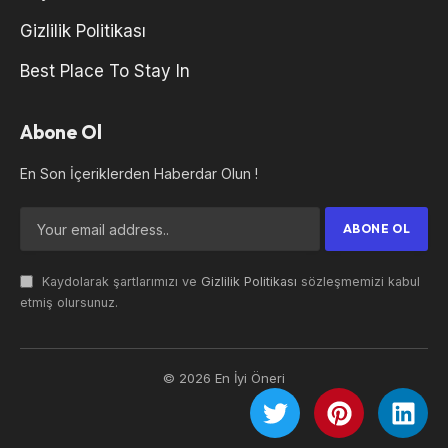
Gizlilik Politikası
Best Place To Stay In
Abone Ol
En Son İçeriklerden Haberdar Olun !
Kaydolarak şartlarımızı ve
Gizlilik Politikası
sözleşmemizi kabul
etmiş olursunuz.
© 2026 En İyi Öneri