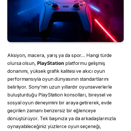
Aksiyon, macera, yarış ya da spor… Hangi türde
olursa olsun,
PlayStation
platformu gelişmiş
donanımı, yüksek grafik kalitesi ve akıcı oyun
performansıyla oyun dünyasının standartlarını
belirliyor. Sony’nin uzun yıllardır oyunseverlerle
buluşturduğu PlayStation konsolları, bireysel ve
sosyal oyun deneyimini bir araya getirerek, evde
geçirilen zamanı benzersiz bir eğlenceye
dönüştürüyor. Tek başınıza ya da arkadaşlarınızla
oynayabileceğiniz yüzlerce oyun seçeneği,