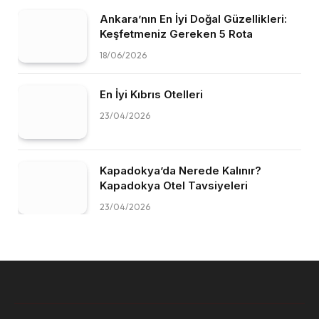
Ankara’nın En İyi Doğal Güzellikleri:
Keşfetmeniz Gereken 5 Rota
18/06/2026
En İyi Kıbrıs Otelleri
23/04/2026
Kapadokya’da Nerede Kalınır?
Kapadokya Otel Tavsiyeleri
23/04/2026