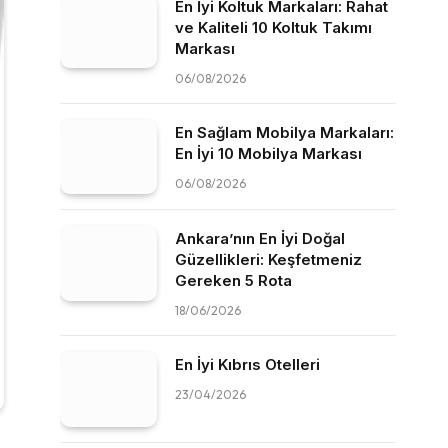
En İyi Koltuk Markaları: Rahat
ve Kaliteli 10 Koltuk Takımı
Markası
06/08/2026
En Sağlam Mobilya Markaları:
En İyi 10 Mobilya Markası
06/08/2026
Ankara’nın En İyi Doğal
Güzellikleri: Keşfetmeniz
Gereken 5 Rota
18/06/2026
En İyi Kıbrıs Otelleri
23/04/2026