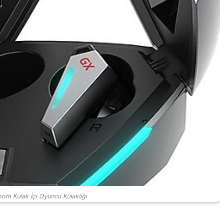
oth Kulak İçi Oyuncu Kulaklığı