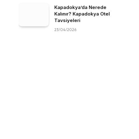
Kapadokya’da Nerede
Kalınır? Kapadokya Otel
Tavsiyeleri
23/04/2026