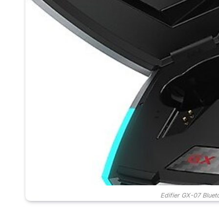
Edifier GX-07 Blueto