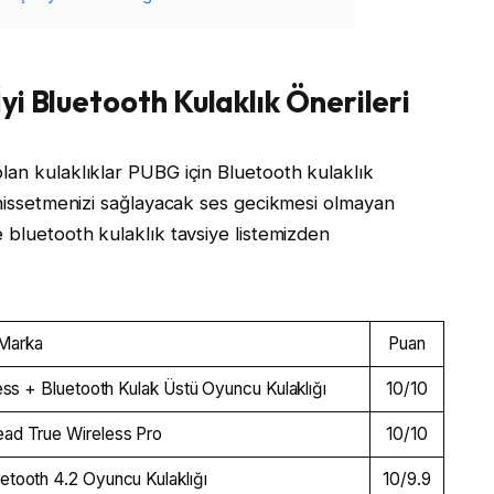
İyi Bluetooth Kulaklık Önerileri
lan kulaklıklar PUBG için Bluetooth kulaklık
e hissetmenizi sağlayacak ses gecikmesi olmayan
 bluetooth kulaklık tavsiye listemizden
Marka
Puan
less + Bluetooth Kulak Üstü Oyuncu Kulaklığı
10/10
ad True Wireless Pro
10/10
tooth 4.2 Oyuncu Kulaklığı
10/9.9