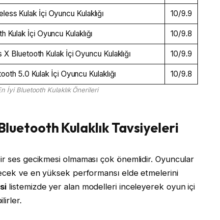
ess Kulak İçi Oyuncu Kulaklığı
10/9.9
h Kulak İçi Oyuncu Kulaklığı
10/9.8
 Bluetooth Kulak İçi Oyuncu Kulaklığı
10/9.9
oth 5.0 Kulak İçi Oyuncu Kulaklığı
10/9.8
n İyi Bluetooth Kulaklık Önerileri
luetooth Kulaklık Tavsiyeleri
bir ses gecikmesi olmaması çok önemlidir. Oyuncular
yecek ve en yüksek performansı elde etmelerini
isi
listemizde yer alan modelleri inceleyerek oyun içi
irler.