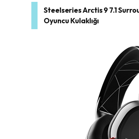
Steelseries Arctis 9 7.1 Surr
Oyuncu Kulaklığı