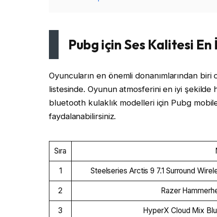
Pubg için Ses Kalitesi En 
Oyuncuların en önemli donanımlarından biri o
listesinde. Oyunun atmosferini en iyi şekild
bluetooth kulaklık modelleri için Pubg mobile
faydalanabilirsiniz.
Sıra
1
Steelseries Arctis 9 7.1 Surround Wire
2
Razer Hammerhe
3
HyperX Cloud Mix Blue