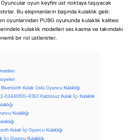
r. Oyuncular oyun keyfini üst noktaya taşıyacak
rlar. Bu ekipmanların başında kulaklık gelir.
en oyunlarından PUBG oyununda kulaklık kalitesi
telerindeki kulaklık modelleri ses kasma ve takımdaki
emli bir rol üstlenirler.
nerileri
iyeleri
+ Bluetooth Kulak Üstü Oyuncu Kulaklığı
-03440100-R3G1 Kablosuz Kulak İçi Kulaklık
aklığı
uncu Kulaklığı
laklığı
th Kulak İçi Oyuncu Kulaklığı
 İçi Oyuncu Kulaklığı