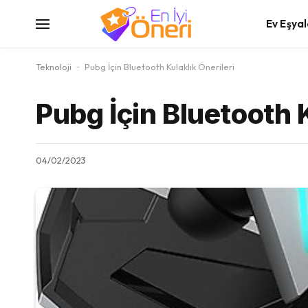
Ev Eşyal
Teknoloji
-
Pubg İçin Bluetooth Kulaklık Önerileri
Pubg İçin Bluetooth K
04/02/2023