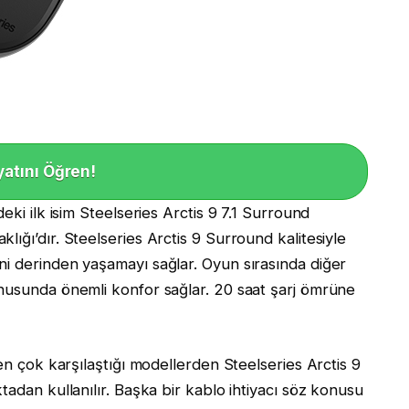
yatını Öğren!
eki ilk isim Steelseries Arctis 9 7.1 Surround
ığı’dır. Steelseries Arctis 9 Surround kalitesiyle
ni derinden yaşamayı sağlar. Oyun sırasında diğer
onusunda önemli konfor sağlar. 20 saat şarj ömrüne
 en çok karşılaştığı modellerden Steelseries Arctis 9
tadan kullanılır. Başka bir kablo ihtiyacı söz konusu