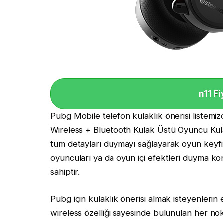
n11 Fi
Pubg Mobile telefon kulaklık önerisi listemizd
Wireless + Bluetooth Kulak Üstü Oyuncu Kulakl
tüm detayları duymayı sağlayarak oyun keyfi
oyuncuları ya da oyun içi efektleri duyma k
sahiptir.
Pubg için kulaklık önerisi almak isteyenlerin
wireless özelliği sayesinde bulunulan her nok