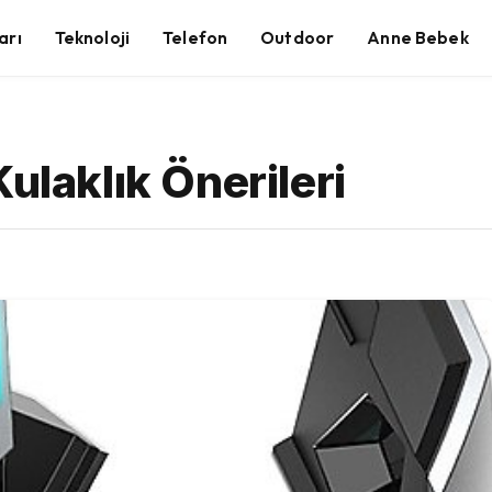
arı
Teknoloji
Telefon
Outdoor
Anne Bebek
ulaklık Önerileri