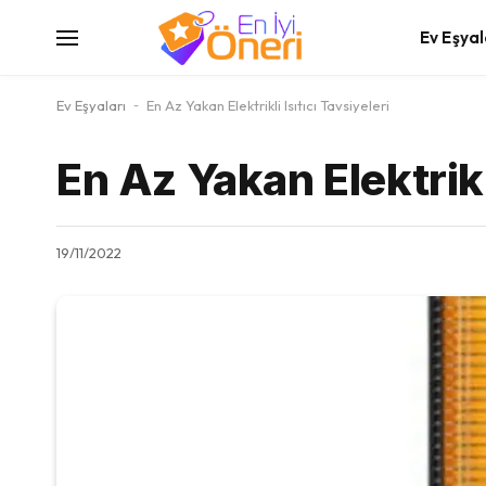
Ev Eşyal
Ev Eşyaları
-
En Az Yakan Elektrikli Isıtıcı Tavsiyeleri
En Az Yakan Elektrikli
19/11/2022