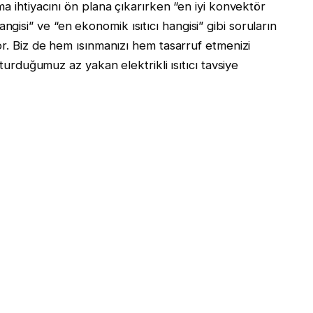
ma ihtiyacını ön plana çıkarırken “en iyi konvektör
ı hangisi” ve “en ekonomik ısıtıcı hangisi” gibi soruların
or. Biz de hem ısınmanızı hem tasarruf etmenizi
şturduğumuz az yakan elektrikli ısıtıcı tavsiye