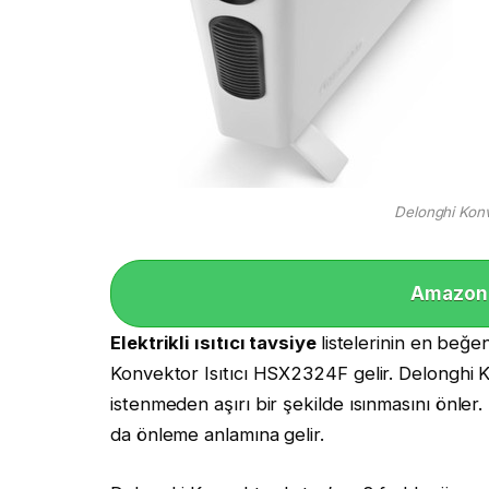
Delonghi Konv
Amazon 
Elektrikli ısıtıcı tavsiye
listelerinin en beğen
Konvektor Isıtıcı HSX2324F gelir. Delonghi Ko
istenmeden aşırı bir şekilde ısınmasını önler
da önleme anlamına gelir.