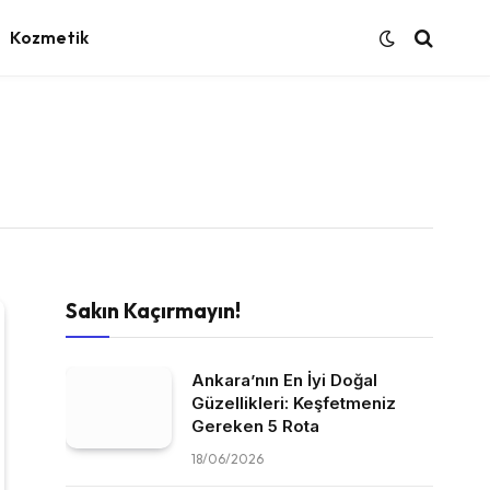
Kozmetik
Sakın Kaçırmayın!
Ankara’nın En İyi Doğal
Güzellikleri: Keşfetmeniz
Gereken 5 Rota
18/06/2026