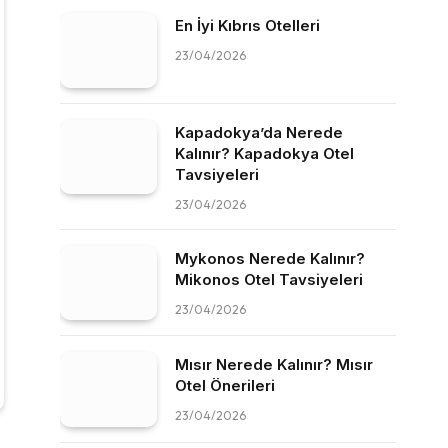
En İyi Kıbrıs Otelleri
23/04/2026
Kapadokya’da Nerede
Kalınır? Kapadokya Otel
Tavsiyeleri
23/04/2026
Mykonos Nerede Kalınır?
Mikonos Otel Tavsiyeleri
23/04/2026
Mısır Nerede Kalınır? Mısır
Otel Önerileri
23/04/2026