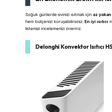
Soğuk günlerde evinizi ısıtmak için
az yakan 
hem bütçenizi koruyabilirsiniz.
En iyi ısıtıcı
m
listemizi incelemenizi öneririz.
Delonghi Konvektor Isıtıcı 