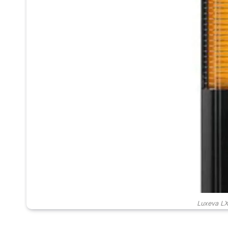
Luxeva LX