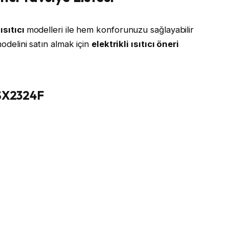
ısıtıcı
modelleri ile hem konforunuzu sağlayabilir
odelini satın almak için
elektrikli ısıtıcı öneri
HSX2324F