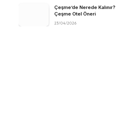
Çeşme’de Nerede Kalınır?
Çeşme Otel Öneri
23/04/2026