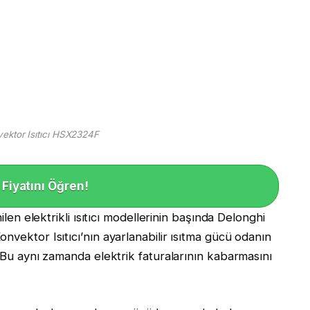
ektor Isıtıcı HSX2324F
Fiyatını Öğren!
ilen elektrikli ısıtıcı modellerinin başında Delonghi
nvektor Isıtıcı’nın ayarlanabilir ısıtma gücü odanın
. Bu aynı zamanda elektrik faturalarının kabarmasını