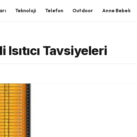
arı
Teknoloji
Telefon
Outdoor
Anne Bebek
 Isıtıcı Tavsiyeleri