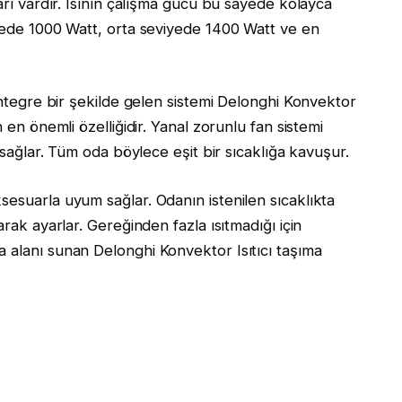
yarı vardır. Isının çalışma gücü bu sayede kolayca
iyede 1000 Watt, orta seviyede 1400 Watt ve en
 entegre bir şekilde gelen sistemi Delonghi Konvektor
 en önemli özelliğidir. Yanal zorunlu fan sistemi
ı sağlar. Tüm oda böylece eşit bir sıcaklığa kavuşur.
sesuarla uyum sağlar. Odanın istenilen sıcaklıkta
arak ayarlar. Gereğinden fazla ısıtmadığı için
 alanı sunan Delonghi Konvektor Isıtıcı taşıma